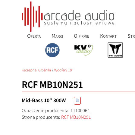
Oferta
Marki
O firmie
Kontakt
Str
Kategoria:
Głośniki
/
Woofery 10"
RCF MB10N251
Mid-Bass 10" 300W
Oznaczenie producenta: 11100064
Strona producenta:
RCF MB10N251