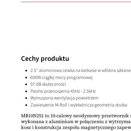
Cechy produktu
2.5" aluminiowa cewka na karkasie w włókna szklan
600W ciągłej mocy programowej
97 dB skuteczności
Pasmo przenoszenia 45Hz - 2.5kHz
Wymuszona wentylacja powietrzem
Zawieszenie M-Roll i wykładnicza geometria stożka
MB10N251 to 10-calowy neodymowy przetwornik śr
wykonana z aluminium w połączeniu z wytrzyma
kosz i konstrukcja zespołu magnetycznego zapewn