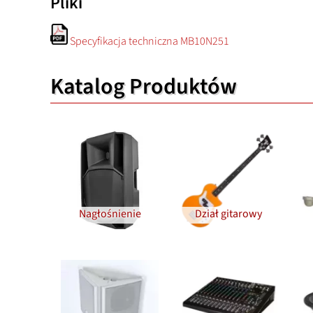
Pliki
Specyfikacja techniczna MB10N251
Katalog Produktów
Nagłośnienie
Dział gitarowy