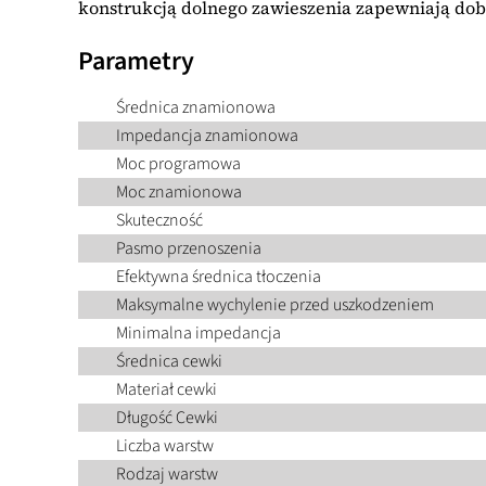
konstrukcją dolnego zawieszenia zapewniają dobre
Parametry
Średnica znamionowa
Impedancja znamionowa
Moc programowa
Moc znamionowa
Skuteczność
Pasmo przenoszenia
Efektywna średnica tłoczenia
Maksymalne wychylenie przed uszkodzeniem
Minimalna impedancja
Średnica cewki
Materiał cewki
Długość Cewki
Liczba warstw
Rodzaj warstw