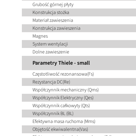
Grubość górnej płyty
Konstrukcja stożka
Materiał zawieszenia
Konstrukcja zawieszenia
Magnes
System wentylacji
Dolne zawieszenie
Parametry Thiele - small
Częstotliwość rezonansowa(Fs)
Rezystancja DC(Re)
Współczynnik mechaniczny (Qms)
Współczynnik Elektryczny (Qes)
Współczynnik całkowyty (Qts)
Współczynnik BL (BL)
Efektywna masa ruchoma (Mms)
Objętość ekwiwalentna(Vas)