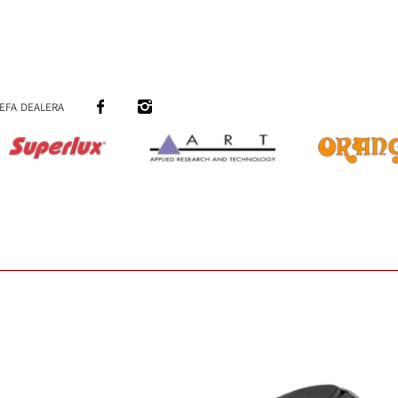
efa dealera