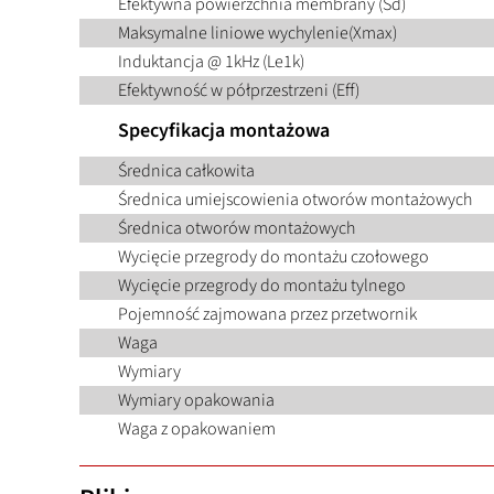
Efektywna powierzchnia membrany (Sd)
Maksymalne liniowe wychylenie(Xmax)
Induktancja @ 1kHz (Le1k)
Efektywność w półprzestrzeni (Eff)
Specyfikacja montażowa
Średnica całkowita
Średnica umiejscowienia otworów montażowych
Średnica otworów montażowych
Wycięcie przegrody do montażu czołowego
Wycięcie przegrody do montażu tylnego
Pojemność zajmowana przez przetwornik
Waga
Wymiary
Wymiary opakowania
Waga z opakowaniem