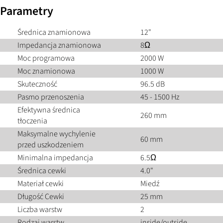
Parametry
Średnica znamionowa
12"
Impedancja znamionowa
8Ω
Moc programowa
2000 W
Moc znamionowa
1000 W
Skuteczność
96.5 dB
Pasmo przenoszenia
45 - 1500 Hz
Efektywna średnica
260 mm
tłoczenia
Maksymalne wychylenie
60 mm
przed uszkodzeniem
Minimalna impedancja
6.5Ω
Średnica cewki
4.0"
Materiał cewki
Miedź
Długość Cewki
25 mm
Liczba warstw
2
Rodzaj warstw
inside/outside