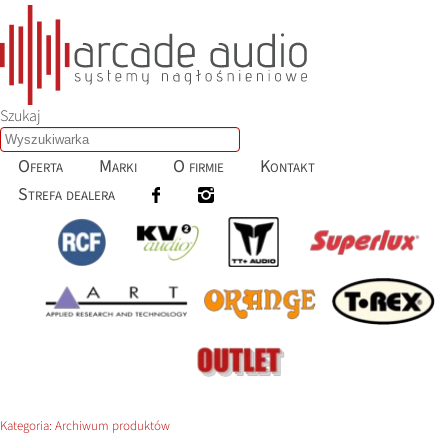
Szukaj
Oferta
Marki
O firmie
Kontakt
Strefa dealera
Kategoria:
Archiwum produktów