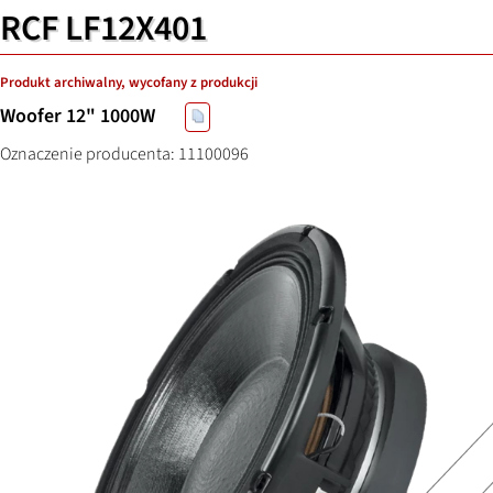
RCF LF12X401
Produkt archiwalny, wycofany z produkcji
Woofer 12" 1000W
Oznaczenie producenta: 11100096