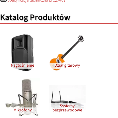
Specyfikacja techniczna LF12X401
Katalog Produktów
Nagłośnienie
Dział gitarowy
Systemy
Mikrofony
bezprzewodowe