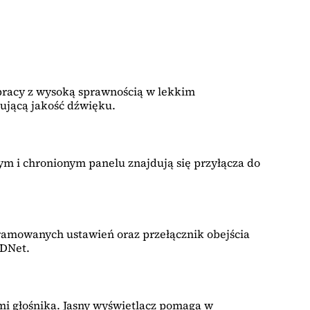
racy z wysoką sprawnością w lekkim
ującą jakość dźwięku.
m i chronionym panelu znajdują się przyłącza do
gramowanych ustawień oraz przełącznik obejścia
RDNet.
mi głośnika. Jasny wyświetlacz pomaga w