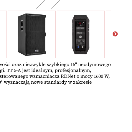
kowości oraz niezwykle szybkiego 15" neodymowego
i. TT 5-A jest idealnym, profesjonalnym,
e sterowanego wzmacniacza RDNet o mocy 1600 W,
° wyznaczają nowe standardy w zakresie