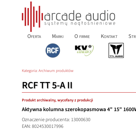
Oferta
Marki
O firmie
Kontakt
Str
Kategoria:
Archiwum produktów
RCF TT 5-A II
Produkt archiwalny, wycofany z produkcji
Aktywna kolumna szerokopasmowa 4" 15" 1600
Oznaczenie producenta: 13000630
EAN: 8024530017996