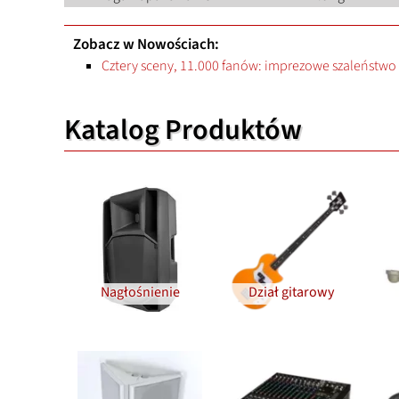
Zobacz w Nowościach:
Cztery sceny, 11.000 fanów: imprezowe szaleństwo 
Katalog Produktów
Nagłośnienie
Dział gitarowy