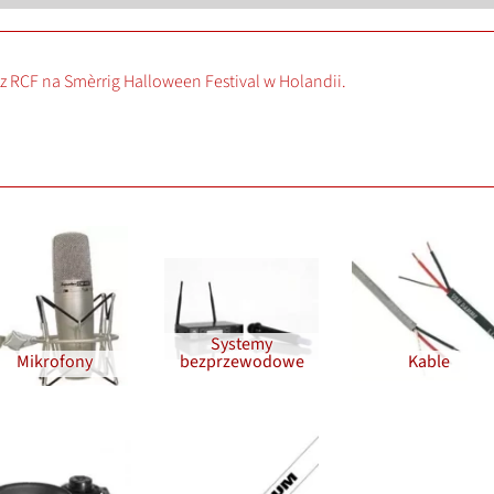
z RCF na Smèrrig Halloween Festival w Holandii.
Systemy
Mikrofony
bezprzewodowe
Kable