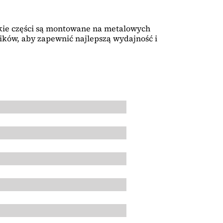
tkie części są montowane na metalowych
ków, aby zapewnić najlepszą wydajność i