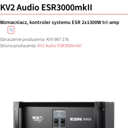
KV2 Audio ESR3000mkII
Wzmacniacz, kontroler systemu ESR 2x1300W tri-amp
Oznaczenie producenta: KVV 987 276
Strona producenta:
KV2 Audio ESR3000mkII