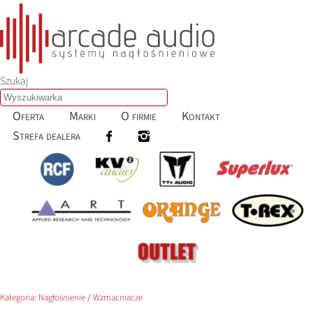
Szukaj
Oferta
Marki
O firmie
Kontakt
Strefa dealera
Kategoria:
Nagłośnienie
/
Wzmacniacze