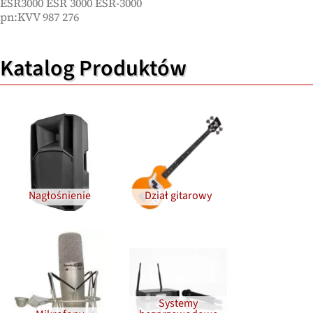
ESR3000 ESR 3000 ESR-3000
pn:KVV 987 276
Katalog Produktów
Nagłośnienie
Dział gitarowy
Systemy