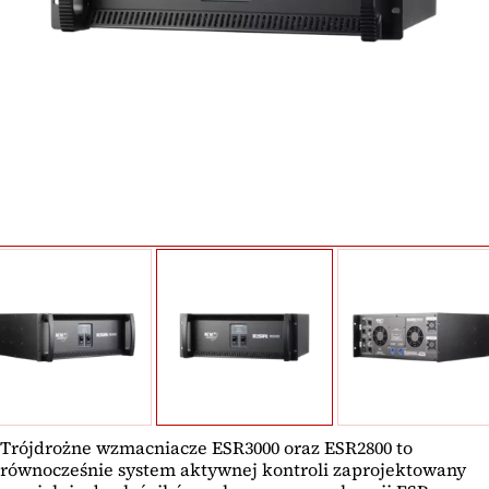
Trójdrożne wzmacniacze ESR3000 oraz ESR2800 to
równocześnie system aktywnej kontroli zaprojektowany