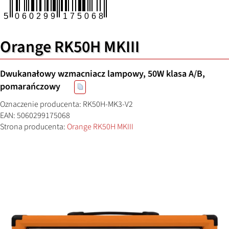
Orange RK50H MKIII
Dwukanałowy wzmacniacz lampowy, 50W klasa A/B,
pomarańczowy
Oznaczenie producenta: RK50H-MK3-V2
EAN: 5060299175068
Strona producenta:
Orange RK50H MKIII