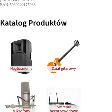
EAN:5060299175068
Katalog Produktów
Nagłośnienie
Dział gitarowy
Systemy
Mikrofony
bezprzewodowe