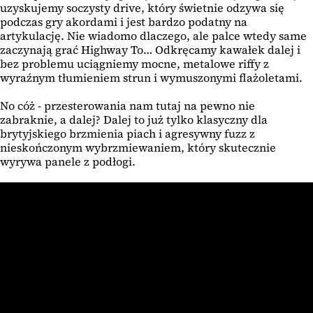
uzyskujemy soczysty drive, który świetnie odzywa się
podczas gry akordami i jest bardzo podatny na
artykulację. Nie wiadomo dlaczego, ale palce wtedy same
zaczynają grać Highway To… Odkręcamy kawałek dalej i
bez problemu uciągniemy mocne, metalowe riffy z
wyraźnym tłumieniem strun i wymuszonymi flażoletami.
No cóż - przesterowania nam tutaj na pewno nie
zabraknie, a dalej? Dalej to już tylko klasyczny dla
brytyjskiego brzmienia piach i agresywny fuzz z
nieskończonym wybrzmiewaniem, który skutecznie
wyrywa panele z podłogi.