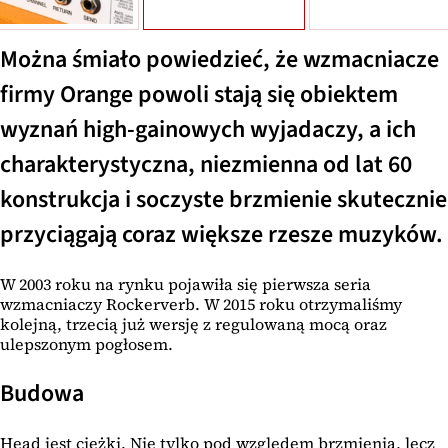
Można śmiało powiedzieć, że wzmacniacze
firmy Orange powoli stają się obiektem
wyznań high-gainowych wyjadaczy, a ich
charakterystyczna, niezmienna od lat 60
konstrukcja i soczyste brzmienie skutecznie
przyciągają coraz większe rzesze muzyków.
W 2003 roku na rynku pojawiła się pierwsza seria
wzmacniaczy Rockerverb. W 2015 roku otrzymaliśmy
kolejną, trzecią już wersję z regulowaną mocą oraz
ulepszonym pogłosem.
Budowa
Head jest ciężki. Nie tylko pod względem brzmienia, lecz