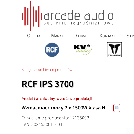
Oferta
Marki
O firmie
Kontakt
Str
Kategoria:
Archiwum produktów
RCF IPS 3700
Produkt archiwalny, wycofany z produkcji
Wzmacniacz mocy 2 x 1500W klasa H
Oznaczenie producenta: 12135093
EAN: 8024530011031