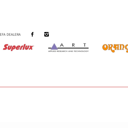
efa dealera