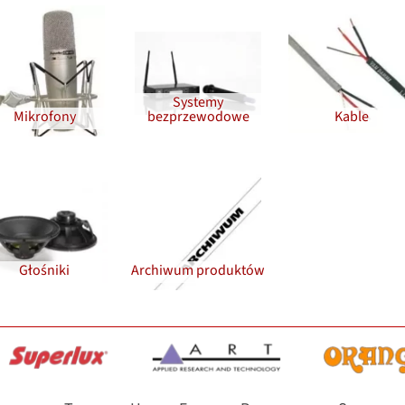
Systemy
Mikrofony
bezprzewodowe
Kable
Głośniki
Archiwum produktów