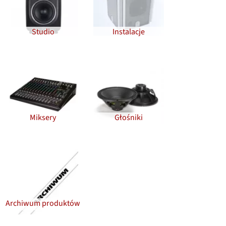
Studio
Instalacje
Miksery
Głośniki
Archiwum produktów