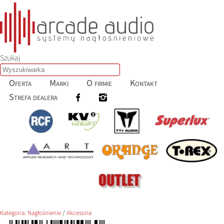
Szukaj
Oferta
Marki
O firmie
Kontakt
Strefa dealera
Kategoria:
Nagłośnienie
/
Akcesoria