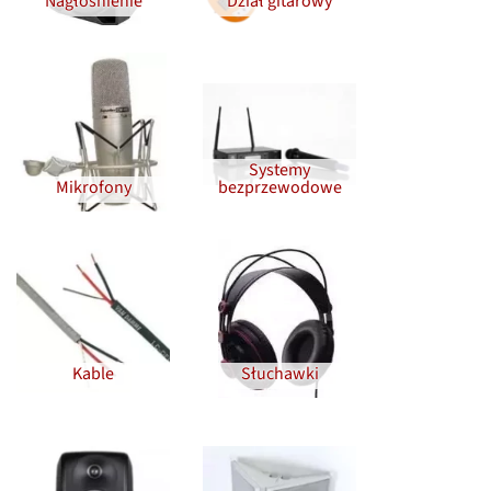
Nagłośnienie
Dział gitarowy
Systemy
Mikrofony
bezprzewodowe
Kable
Słuchawki