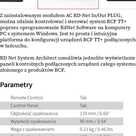
Z zainstalowanym modułem AC RD-Net In/Out PLUG,
można zdalnie kontrolować i sterować system RCF TT+
poprzez oprogramowanie RdNet Software na komputery
PC z systemem Windows. Jest to prosta i intuicyjna
platforma do konfiguracji urządzeń RCF TT+ podłączonych
w łańcuchu.
RD Net System Architect umożliwia jednolite wyświetlanie
paneli kontrolnych podłączonych urządzeń całego systemu
złożonego z produktów RCF.
Parametry
Remote Control:
Tak
Control Panel:
Tak
Głębokość opakowania:
170 mm / 6.69″
Wysokość opakowania:
90 mm / 3.54″
Waga z opakowaniem:
0.21 kg / 0.46 lbs