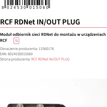
RCF RDNet IN/OUT PLUG
Moduł odbiornik sieci RDNet do montażu w urządzeniach
RCF
Oznaczenie producenta: 13360176
EAN: 8024530015060
Strona producenta:
RCF RDNet IN/OUT PLUG