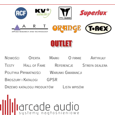
Nowości
Oferta
Marki
O firmie
Artykuły
Testy
Hall of Fame
Referencje
Strefa dealera
Polityka Prywatności
Warunki Gwarancji
Broszury i Katalogi
GPSR
Drzewo katalogu produktów
Lista wpisów