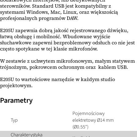
sterowników. Standard USB jest kompatybilny z
systemami Windows, Mac, Linux, oraz większością
profesjonalnych programów DAW.
E205U zapewnia dobrą jakość rejestrowanego dźwięku,
łatwą obsługę i mobilność. Wbudowane wyjście
słuchawkowe zapewni bezproblemowy odsłuch co nie jest
często spotykane w tej klasie mikrofonów.
W zestawie z uchwytem mikrofonowym, małym statywem
trójnożnym, pokrowcem ochronnym oraz kablem USB.
E205U to wartościowe narzędzie w każdym studio
projektowym.
Parametry
Pojemnościowy
Typ
elektretowy Ø14 mm
(Ø0.55")
Charakterystyka