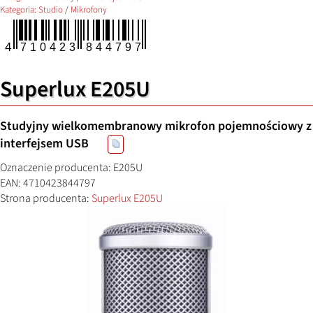
Kategoria:
Studio
/
Mikrofony
Superlux E205U
Studyjny wielkomembranowy mikrofon pojemnościowy z
interfejsem USB
Oznaczenie producenta: E205U
EAN: 4710423844797
Strona producenta:
Superlux E205U