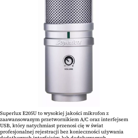
Superlux E205U to wysokiej jakości mikrofon z
zaawansowanym przetwornikiem A/C oraz interfejsem
USB, który natychmiast przenosi cię w świat
profesjonalnej rejestracji bez konieczności używania
dodatkowych interfejsów, lub dedykowanych