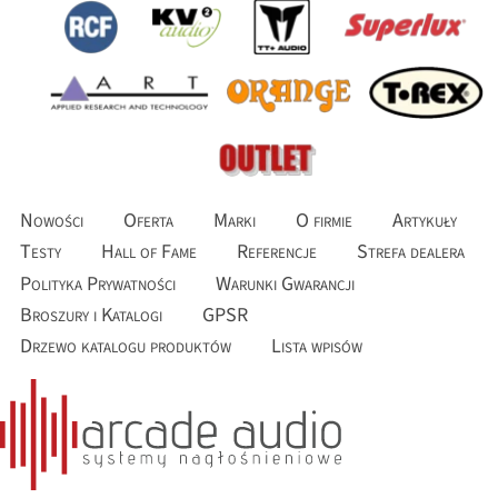
Nowości
Oferta
Marki
O firmie
Artykuły
Testy
Hall of Fame
Referencje
Strefa dealera
Polityka Prywatności
Warunki Gwarancji
Broszury i Katalogi
GPSR
Drzewo katalogu produktów
Lista wpisów