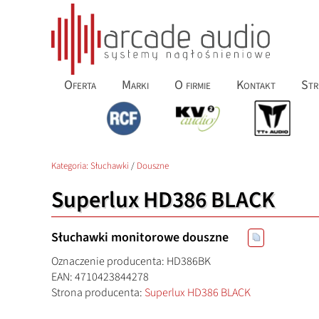
Oferta
Marki
O firmie
Kontakt
Str
Kategoria:
Słuchawki
/
Douszne
Superlux HD386 BLACK
Słuchawki monitorowe douszne
Oznaczenie producenta: HD386BK
EAN: 4710423844278
Strona producenta:
Superlux HD386 BLACK