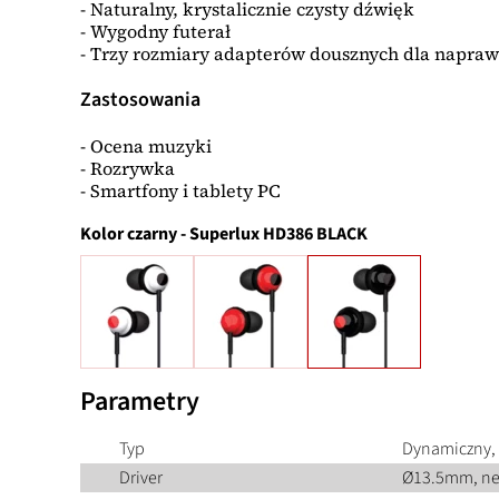
- Naturalny, krystalicznie czysty dźwięk
- Wygodny futerał
- Trzy rozmiary adapterów dousznych dla napr
Zastosowania
- Ocena muzyki
- Rozrywka
- Smartfony i tablety PC
Kolor
czarny
-
Superlux HD386 BLACK
Parametry
Typ
Dynamiczny,
Driver
Ø13.5mm, n