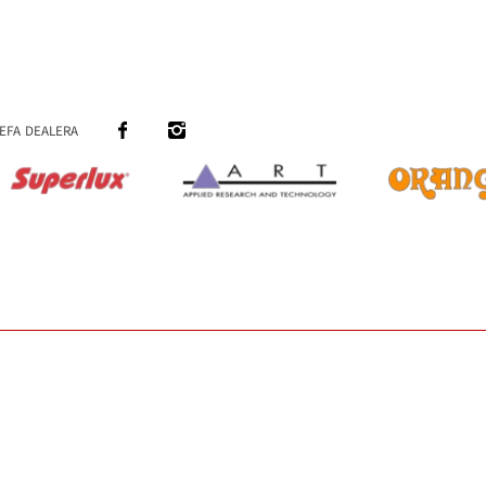
efa dealera