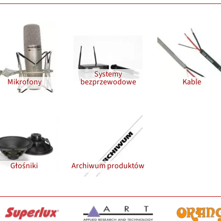
Systemy
Mikrofony
bezprzewodowe
Kable
Głośniki
Archiwum produktów