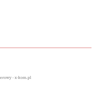
erowy - x-kom.pl