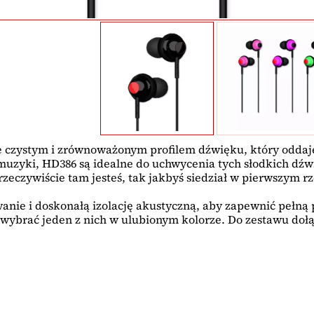
ie czystym i zrównoważonym profilem dźwięku, który oddaj
muzyki, HD386 są idealne do uchwycenia tych słodkich dźw
zeczywiście tam jesteś, tak jakbyś siedział w pierwszym rz
ie i doskonałą izolację akustyczną, aby zapewnić pełną 
 wybrać jeden z nich w ulubionym kolorze. Do zestawu dołą