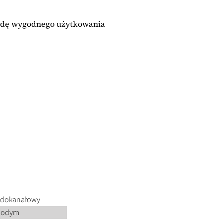
awdę wygodnego użytkowania
 dokanałowy
eodym