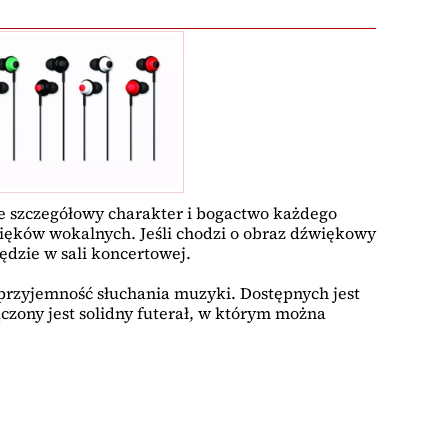
e szczegółowy charakter i bogactwo każdego
ięków wokalnych. Jeśli chodzi o obraz dźwiękowy
ędzie w sali koncertowej.
przyjemność słuchania muzyki. Dostępnych jest
czony jest solidny futerał, w którym można