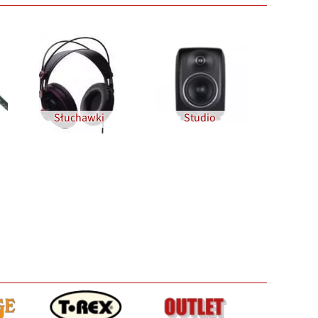
Słuchawki
Studio