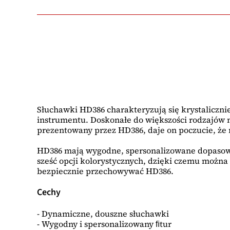
Słuchawki HD386 charakteryzują się krystaliczn
instrumentu. Doskonałe do większości rodzajów 
prezentowany przez HD386, daje on poczucie, że r
HD386 mają wygodne, spersonalizowane dopasowan
sześć opcji kolorystycznych, dzięki czemu można
bezpiecznie przechowywać HD386.
Cechy
- Dynamiczne, douszne słuchawki
- Wygodny i spersonalizowany ﬁtur