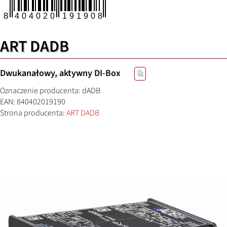
ART DADB
Dwukanałowy, aktywny DI-Box
Oznaczenie producenta: dADB
EAN: 840402019190
Strona producenta:
ART DADB