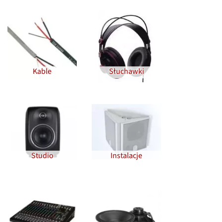
Kable
Słuchawki
Studio
Instalacje