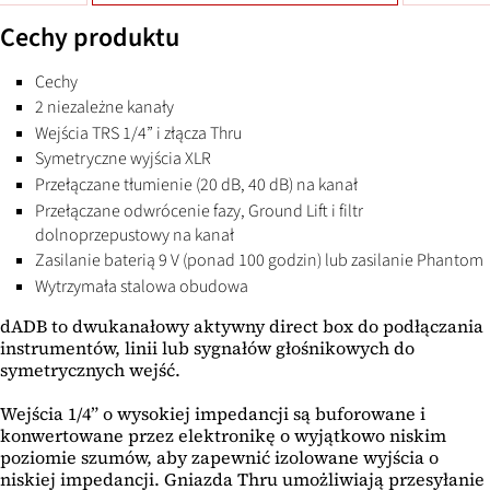
Cechy produktu
Cechy
2 niezależne kanały
Wejścia TRS 1/4” i złącza Thru
Symetryczne wyjścia XLR
Przełączane tłumienie (20 dB, 40 dB) na kanał
Przełączane odwrócenie fazy, Ground Lift i filtr
dolnoprzepustowy na kanał
Zasilanie baterią 9 V (ponad 100 godzin) lub zasilanie Phantom
Wytrzymała stalowa obudowa
dADB to dwukanałowy aktywny direct box do podłączania
instrumentów, linii lub sygnałów głośnikowych do
symetrycznych wejść.
Wejścia 1/4” o wysokiej impedancji są buforowane i
konwertowane przez elektronikę o wyjątkowo niskim
poziomie szumów, aby zapewnić izolowane wyjścia o
niskiej impedancji. Gniazda Thru umożliwiają przesyłanie