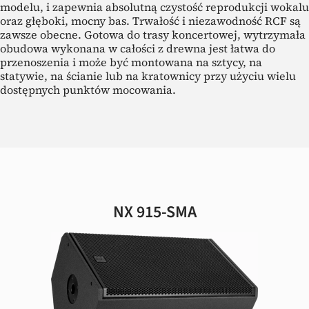
modelu, i zapewnia absolutną czystość reprodukcji wokalu
oraz głęboki, mocny bas. Trwałość i niezawodność RCF są
zawsze obecne. Gotowa do trasy koncertowej, wytrzymała
obudowa wykonana w całości z drewna jest łatwa do
przenoszenia i może być montowana na sztycy, na
statywie, na ścianie lub na kratownicy przy użyciu wielu
dostępnych punktów mocowania.
NX 915-SMA