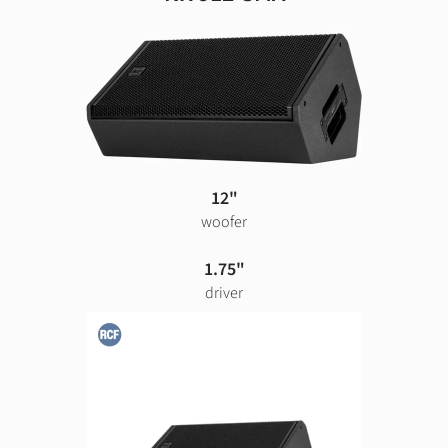
12"
woofer
1.75"
driver