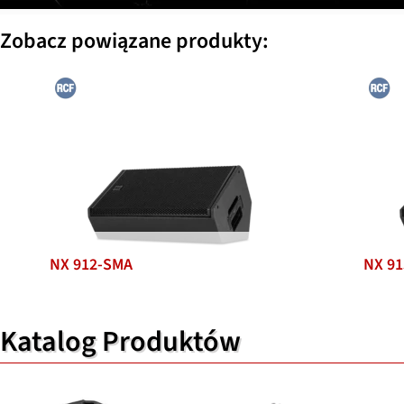
Zobacz powiązane produkty:
NX 912-SMA
NX 9
Katalog Produktów