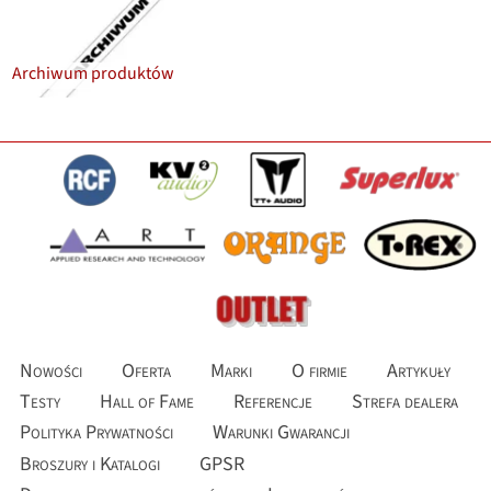
Archiwum produktów
Nowości
Oferta
Marki
O firmie
Artykuły
Testy
Hall of Fame
Referencje
Strefa dealera
Polityka Prywatności
Warunki Gwarancji
Broszury i Katalogi
GPSR