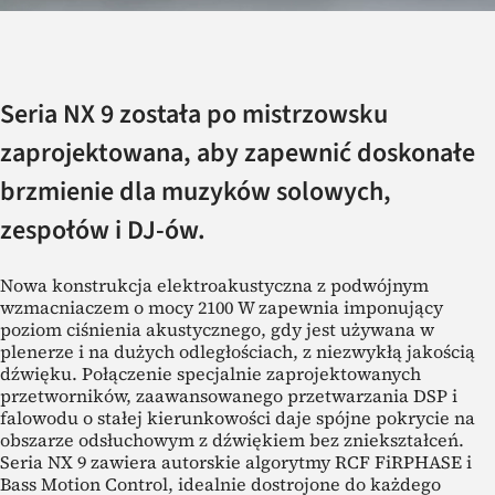
Seria NX 9 została po mistrzowsku
zaprojektowana, aby zapewnić doskonałe
brzmienie dla muzyków solowych,
zespołów i DJ-ów.
Nowa konstrukcja elektroakustyczna z podwójnym
wzmacniaczem o mocy 2100 W zapewnia imponujący
poziom ciśnienia akustycznego, gdy jest używana w
plenerze i na dużych odległościach, z niezwykłą jakością
dźwięku. Połączenie specjalnie zaprojektowanych
przetworników, zaawansowanego przetwarzania DSP i
falowodu o stałej kierunkowości daje spójne pokrycie na
obszarze odsłuchowym z dźwiękiem bez zniekształceń.
Seria NX 9 zawiera autorskie algorytmy RCF FiRPHASE i
Bass Motion Control, idealnie dostrojone do każdego