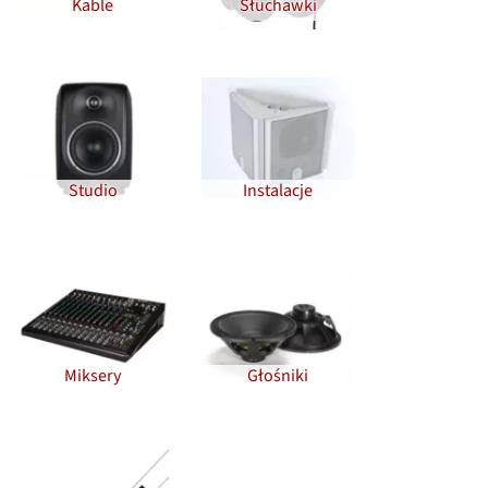
Kable
Słuchawki
Studio
Instalacje
Miksery
Głośniki