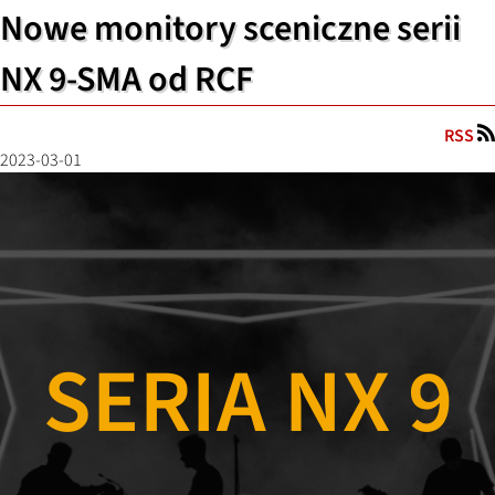
Nowe monitory sceniczne serii
NX 9-SMA od RCF
RSS
2023-03-01
SERIA NX 9