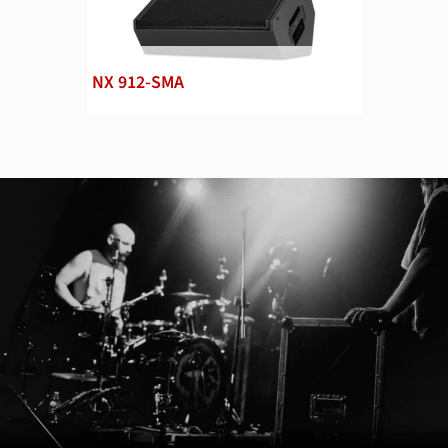
NX 912-SMA