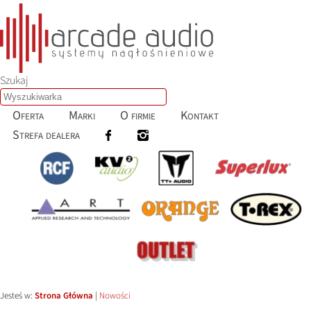
Szukaj
Oferta
Marki
O firmie
Kontakt
Strefa dealera
Jesteś w:
Strona Główna
|
Nowości