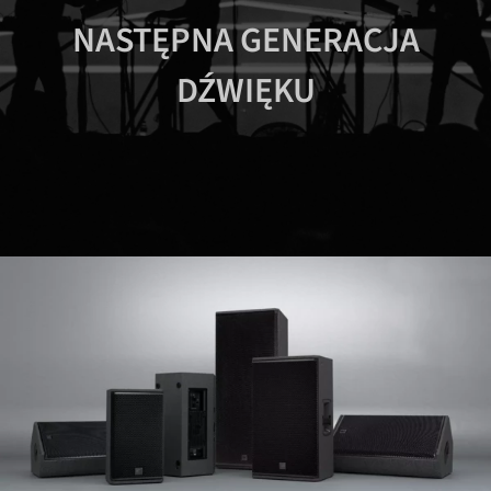
NASTĘPNA GENERACJA
DŹWIĘKU