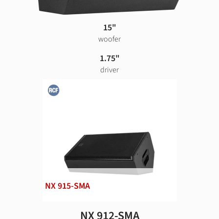
15"
woofer
1.75"
driver
NX 915-SMA
NX 912-SMA