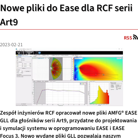
Nowe pliki do Ease dla RCF serii
Art9
RSS
2023-02-21
Zespół inżynierów RCF opracował nowe pliki AMFG® EASE
GLL dla głośników serii Art9, przydatne do projektowania
i symulacji systemu w oprogramowaniu EASE i EASE
Focus 3. Nowo wydane pliki GLL pozwalają naszym