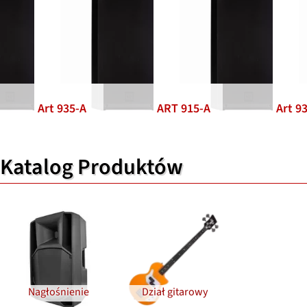
Art 935-A
ART 915-A
Art 9
Katalog Produktów
Nagłośnienie
Dział gitarowy