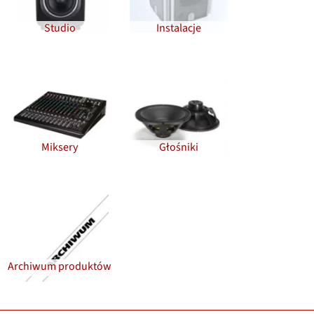
Studio
Instalacje
Miksery
Głośniki
Archiwum produktów