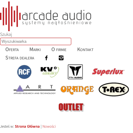
Szukaj
Oferta
Marki
O firmie
Kontakt
Strefa dealera
Jesteś w:
Strona Główna
|
Nowości