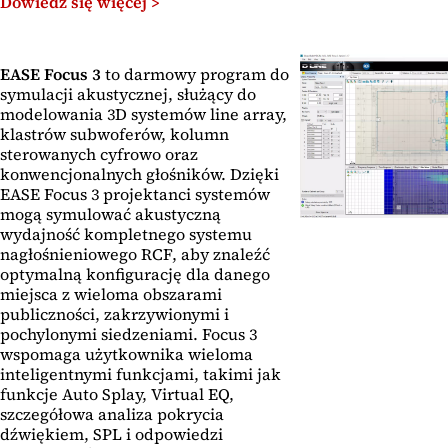
Dowiedz się więcej >
EASE Focus 3
to darmowy program do
symulacji akustycznej, służący do
modelowania 3D systemów line array,
klastrów subwoferów, kolumn
sterowanych cyfrowo oraz
konwencjonalnych głośników. Dzięki
EASE Focus 3 projektanci systemów
mogą symulować akustyczną
wydajność kompletnego systemu
nagłośnieniowego RCF, aby znaleźć
optymalną konfigurację dla danego
miejsca z wieloma obszarami
publiczności, zakrzywionymi i
pochylonymi siedzeniami. Focus 3
wspomaga użytkownika wieloma
inteligentnymi funkcjami, takimi jak
funkcje Auto Splay, Virtual EQ,
szczegółowa analiza pokrycia
dźwiękiem, SPL i odpowiedzi