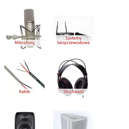
Systemy
Mikrofony
bezprzewodowe
Kable
Słuchawki