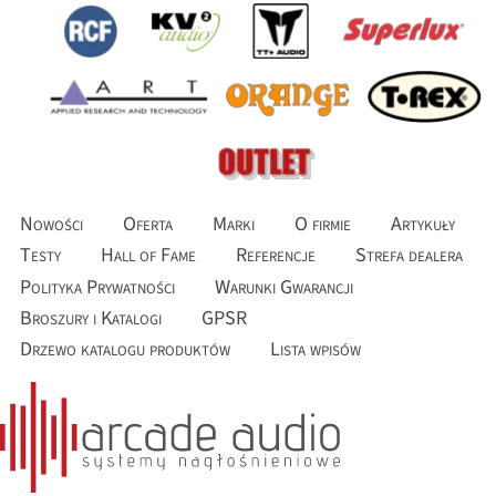
Nowości
Oferta
Marki
O firmie
Artykuły
Testy
Hall of Fame
Referencje
Strefa dealera
Polityka Prywatności
Warunki Gwarancji
Broszury i Katalogi
GPSR
Drzewo katalogu produktów
Lista wpisów