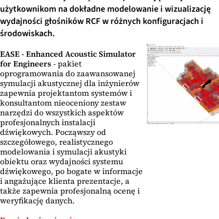
użytkownikom na dokładne modelowanie i wizualizację
wydajności głośników RCF w różnych konfiguracjach i
środowiskach.
EASE - Enhanced Acoustic Simulator
for Engineers
- pakiet
oprogramowania do zaawansowanej
symulacji akustycznej dla inżynierów
zapewnia projektantom systemów i
konsultantom nieoceniony zestaw
narzędzi do wszystkich aspektów
profesjonalnych instalacji
dźwiękowych. Począwszy od
szczegółowego, realistycznego
modelowania i symulacji akustyki
obiektu oraz wydajności systemu
dźwiękowego, po bogate w informacje
i angażujące klienta prezentacje, a
także zapewnia profesjonalną ocenę i
weryfikację danych.