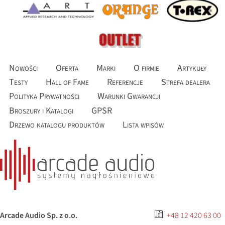
Nowości
Oferta
Marki
O firmie
Artykuły
Testy
Hall of Fame
Referencje
Strefa dealera
Polityka Prywatności
Warunki Gwarancji
Broszury i Katalogi
GPSR
Drzewo katalogu produktów
Lista wpisów
Arcade Audio Sp. z o.o.
+48 12 420 63 00