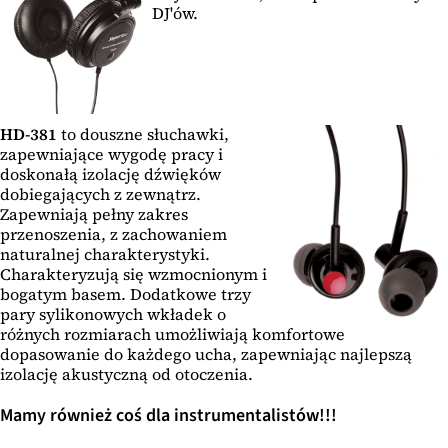
DJ'ów.
HD-381
to douszne słuchawki,
zapewniające wygodę pracy i
doskonałą izolację dźwięków
dobiegających z zewnątrz.
Zapewniają pełny zakres
przenoszenia, z zachowaniem
naturalnej charakterystyki.
Charakteryzują się wzmocnionym i
bogatym basem. Dodatkowe trzy
pary sylikonowych wkładek o
różnych rozmiarach umożliwiają komfortowe
dopasowanie do każdego ucha, zapewniając najlepszą
izolację akustyczną od otoczenia.
Mamy również coś dla instrumentalistów!!!