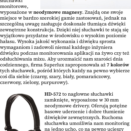
słuchawki
monitorowe,
wyposażone w
neodymowe magnesy
. Znajdą one swoje
miejsce w bardzo szerokiej gamie zastosowań, jednak na
szczególną uwagę zasługuje doskonale tłumiąca dźwięki
zewnętrzne konstrukcja. Dzięki niej słuchawki te stają się
wyjątkowo przydatne w środowisku o wysokim poziomie
hałasu. Wysoka jakość wykonania i dźwięku sprosta
wymaganiom i zadowoli niemal każdego inżyniera
dźwięku podczas monitorowania aplikacji na żywo czy też
odsłuchiwania mixu. Aby urozmaicić nam szarości dnia
codziennego, firma Superlux zaproponowała aż
7 kolorów
tych słuchawek, pośród których każdy na pewno wybierze
coś dla siebie (czarny, szary, biały, pomarańczowy,
czerwony, zielony, purpurowy).
HD-572
to nagłowne słuchawki
zamknięte, wyposażone w 30 mm
neodymowe drivery. Oferują potężne
basowe uderzenie i dobre tłumienie
dźwięków zewnętrznych. Ruchoma
słuchawka umożliwia nam monitoring
na jedno ucho, co na pewno ucieszy