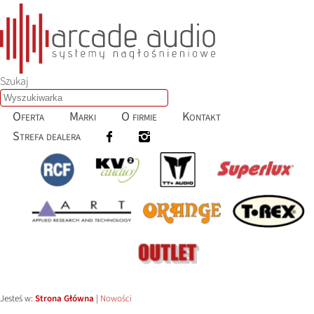
Szukaj
Oferta
Marki
O firmie
Kontakt
Strefa dealera
Jesteś w:
Strona Główna
|
Nowości