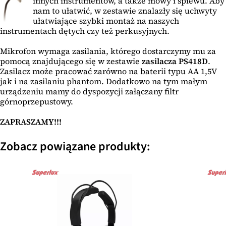
innych instrumentów, a także mowy i śpiewu. Aby
nam to ułatwić, w zestawie znalazły się uchwyty
ułatwiające szybki montaż na naszych
instrumentach dętych czy też perkusyjnych.
Mikrofon wymaga zasilania, którego dostarczymy mu za
pomocą znajdującego się w zestawie
zasilacza PS418D
.
Zasilacz może pracować zarówno na baterii typu AA 1,5V
jak i na zasilaniu phantom. Dodatkowo na tym małym
urządzeniu mamy do dyspozycji załączany filtr
górnoprzepustowy.
ZAPRASZAMY!!!
Zobacz powiązane produkty: