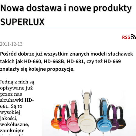
Nowa dostawa i nowe produkty
SUPERLUX
RSS
2011-12-13
Pośród dobrze już wszystkim znanych modeli słuchawek
takich jak HD-660, HD-668B, HD-681, czy też HD-669
znalazły się kolejne propozycje.
Jedną z nich są
opisywane już
przez nas
słcuhawki
HD-
661
. Są to
wysokiej
jakości,
wokółuszne
,
zamknięte