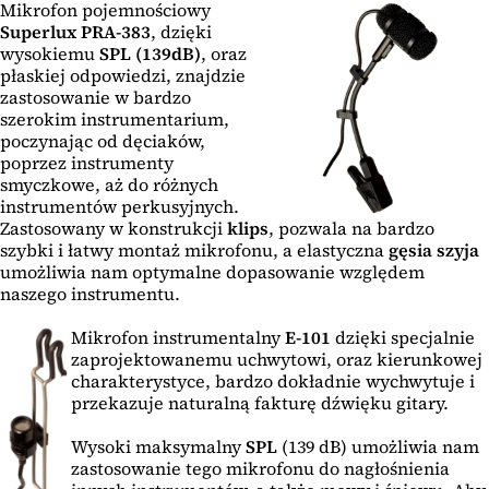
Mikrofon pojemnościowy
Superlux PRA-383
, dzięki
wysokiemu
SPL (139dB)
, oraz
płaskiej odpowiedzi, znajdzie
zastosowanie w bardzo
szerokim instrumentarium,
poczynając od dęciaków,
poprzez instrumenty
smyczkowe, aż do różnych
instrumentów perkusyjnych.
Zastosowany w konstrukcji
klips
, pozwala na bardzo
szybki i łatwy montaż mikrofonu, a elastyczna
gęsia szyja
umożliwia nam optymalne dopasowanie względem
naszego instrumentu.
Mikrofon instrumentalny
E-101
dzięki specjalnie
zaprojektowanemu uchwytowi, oraz kierunkowej
charakterystyce, bardzo dokładnie wychwytuje i
przekazuje naturalną fakturę dźwięku gitary.
Wysoki maksymalny
SPL
(139 dB) umożliwia nam
zastosowanie tego mikrofonu do nagłośnienia