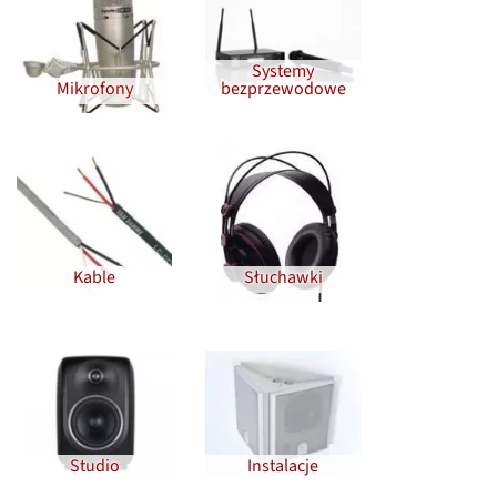
Systemy
Mikrofony
bezprzewodowe
Kable
Słuchawki
Studio
Instalacje