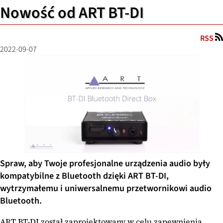
Nowość od ART BT-DI
RSS
2022-09-07
Spraw, aby Twoje profesjonalne urządzenia audio były
kompatybilne z Bluetooth dzięki ART BT-DI,
wytrzymałemu i uniwersalnemu przetwornikowi audio
Bluetooth.
ART BT-DI został zaprojektowany w celu zapewnienia