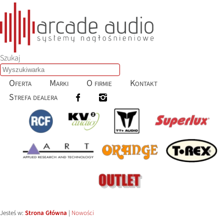
Szukaj
Oferta
Marki
O firmie
Kontakt
Strefa dealera
Jesteś w:
Strona Główna
|
Nowości