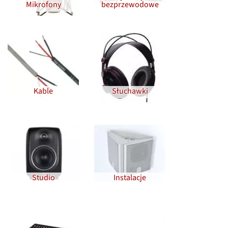
Mikrofony
bezprzewodowe
Kable
Słuchawki
Studio
Instalacje