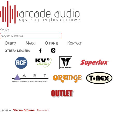
Szukaj
Oferta
Marki
O firmie
Kontakt
Strefa dealera
Jesteś w:
Strona Główna
|
Nowości