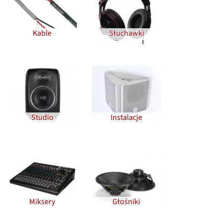
Kable
Słuchawki
Studio
Instalacje
Miksery
Głośniki