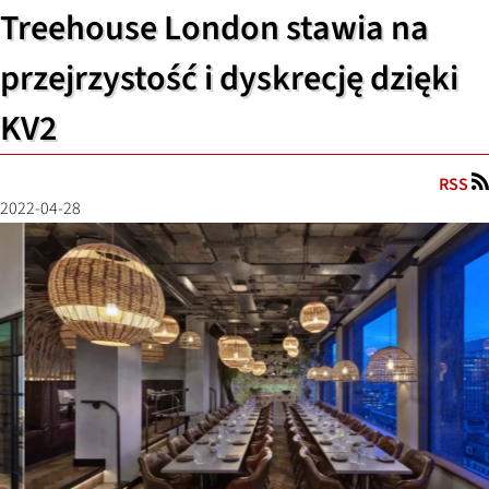
Treehouse London stawia na
przejrzystość i dyskrecję dzięki
KV2
RSS
2022-04-28