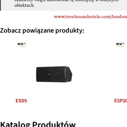
obiektach.
www.treehousehotels.com/london
Zobacz powiązane produkty:
ESD5
ESP2
Katalog Produktów