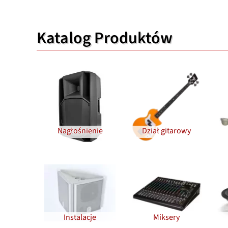
Katalog Produktów
Nagłośnienie
Dział gitarowy
Instalacje
Miksery