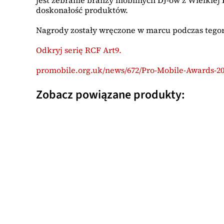
doskonałość produktów.
Nagrody zostały wręczone w marcu podczas tegor
Odkryj serię RCF Art9.
promobile.org.uk/news/672/Pro-Mobile-Awards-2
Zobacz powiązane produkty: