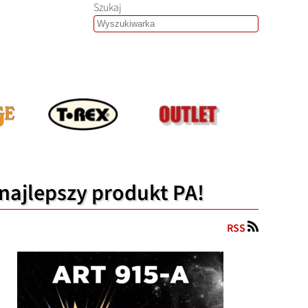
Szukaj
najlepszy produkt PA!
RSS