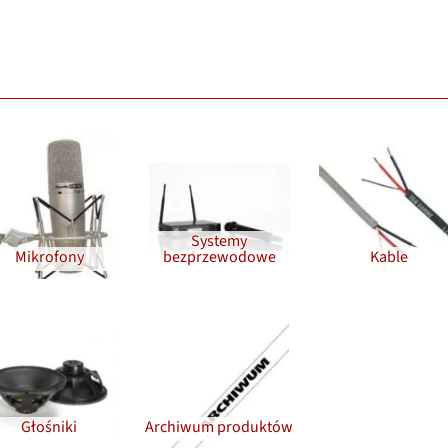
Systemy
Mikrofony
bezprzewodowe
Kable
Głośniki
Archiwum produktów