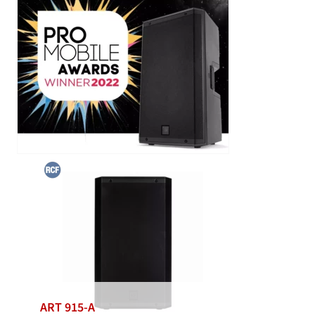
ART 915-A