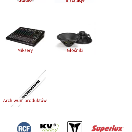
Studio
Instalacje
Miksery
Głośniki
Archiwum produktów