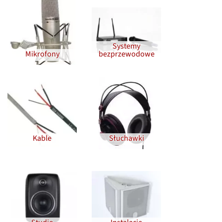
Systemy
Mikrofony
bezprzewodowe
Kable
Słuchawki