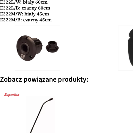
E322L/W: biały 60cm
E322L/B: czarny 60cm
E322M/W: biały 45cm
E322M/B: czarny 45cm
Zobacz powiązane produkty: