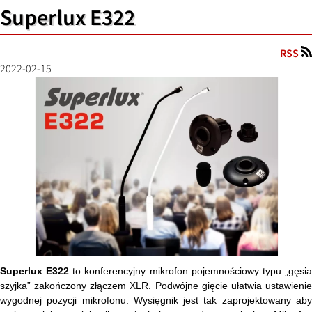
Superlux E322
RSS
2022-02-15
Superlux E322
to konferencyjny mikrofon pojemnościowy typu „gęsi
szyjka” zakończony złączem XLR. Podwójne gięcie ułatwia ustawienie
wygodnej pozycji mikrofonu. Wysięgnik jest tak zaprojektowany aby