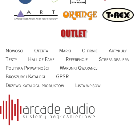
Nowości
Oferta
Marki
O firmie
Artykuły
Testy
Hall of Fame
Referencje
Strefa dealera
Polityka Prywatności
Warunki Gwarancji
Broszury i Katalogi
GPSR
Drzewo katalogu produktów
Lista wpisów