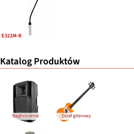
E322M-B
Katalog Produktów
Nagłośnienie
Dział gitarowy