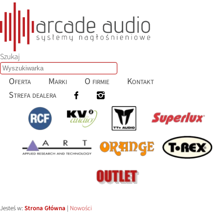
Szukaj
Oferta
Marki
O firmie
Kontakt
Strefa dealera
Jesteś w:
Strona Główna
|
Nowości