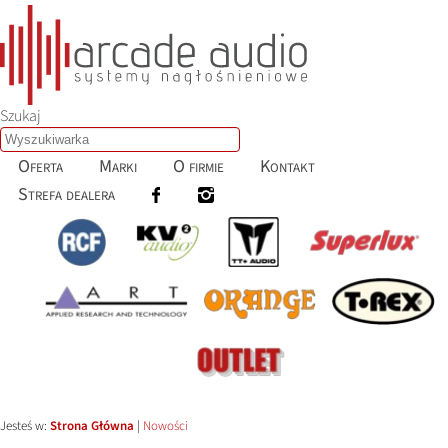
Szukaj
Oferta
Marki
O firmie
Kontakt
Strefa dealera
Jesteś w:
Strona Główna
|
Nowości