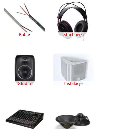
Kable
Słuchawki
Studio
Instalacje