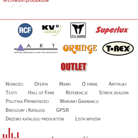
Archiwum produktów
Nowości
Oferta
Marki
O firmie
Artykuły
Testy
Hall of Fame
Referencje
Strefa dealera
Polityka Prywatności
Warunki Gwarancji
Broszury i Katalogi
GPSR
Drzewo katalogu produktów
Lista wpisów