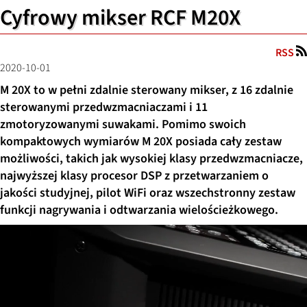
Cyfrowy mikser RCF M20X
RSS
2020-10-01
M 20X to w pełni zdalnie sterowany mikser, z 16 zdalnie
sterowanymi przedwzmacniaczami i 11
zmotoryzowanymi suwakami. Pomimo swoich
kompaktowych wymiarów M 20X posiada cały zestaw
możliwości, takich jak wysokiej klasy przedwzmacniacze,
najwyższej klasy procesor DSP z przetwarzaniem o
jakości studyjnej, pilot WiFi oraz wszechstronny zestaw
funkcji nagrywania i odtwarzania wielościeżkowego.