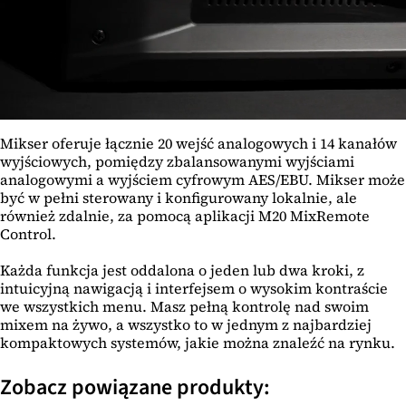
Mikser oferuje łącznie 20 wejść analogowych i 14 kanałów
wyjściowych, pomiędzy zbalansowanymi wyjściami
analogowymi a wyjściem cyfrowym AES/EBU. Mikser może
być w pełni sterowany i konfigurowany lokalnie, ale
również zdalnie, za pomocą aplikacji M20 MixRemote
Control.
Każda funkcja jest oddalona o jeden lub dwa kroki, z
intuicyjną nawigacją i interfejsem o wysokim kontraście
we wszystkich menu. Masz pełną kontrolę nad swoim
mixem na żywo, a wszystko to w jednym z najbardziej
kompaktowych systemów, jakie można znaleźć na rynku.
Zobacz powiązane produkty: