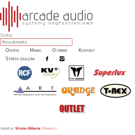
Szukaj
Oferta
Marki
O firmie
Kontakt
Strefa dealera
Jesteś w:
Strona Główna
|
Nowości