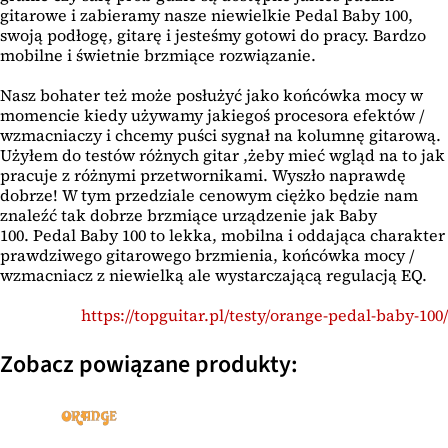
gitarowe i zabieramy nasze niewielkie Pedal Baby 100,
swoją podłogę, gitarę i jesteśmy gotowi do pracy. Bardzo
mobilne i świetnie brzmiące rozwiązanie.
Nasz bohater też może posłużyć jako końcówka mocy w
momencie kiedy używamy jakiegoś procesora efektów /
wzmacniaczy i chcemy puści sygnał na kolumnę gitarową.
Użyłem do testów różnych gitar ,żeby mieć wgląd na to jak
pracuje z różnymi przetwornikami. Wyszło naprawdę
dobrze! W tym przedziale cenowym ciężko będzie nam
znaleźć tak dobrze brzmiące urządzenie jak Baby
100. Pedal Baby 100 to lekka, mobilna i oddająca charakter
prawdziwego gitarowego brzmienia, końcówka mocy /
wzmacniacz z niewielką ale wystarczającą regulacją EQ.
https://topguitar.pl/testy/orange-pedal-baby-100/
Zobacz powiązane produkty: