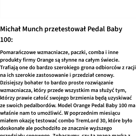
Michał Munch przetestował Pedal Baby
100:
Pomarańczowe wzmacniacze, paczki, comba i inne
produkty firmy Orange są słynne na całym świecie.
Trafiają one do bardzo szerokiego grona odbiorców z racji
na ich szerokie zastosowanie i przedział cenowy.
Dzisiejszy bohater to bardzo proste rozwiązanie
wzmacniacza, który przede wszystkim ma służyć tym,
którzy prawie całość swojego brzmienia będą uzyskiwać
ze swoich pedalbordów. Model Orange Pedal Baby 100 ma
właśnie nam to umożliwić. W poprzednim miesiącu
miałem okazję testować combo TremLord 30, które było
doskonałe ale pochodziło ze znacznie wyższego
przedziału cenowego. Zobaczymy, czy ta znana marka z