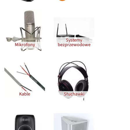
Systemy
Mikrofony
bezprzewodowe
Kable
Słuchawki