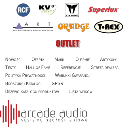
Nowości
Oferta
Marki
O firmie
Artykuły
Testy
Hall of Fame
Referencje
Strefa dealera
Polityka Prywatności
Warunki Gwarancji
Broszury i Katalogi
GPSR
Drzewo katalogu produktów
Lista wpisów