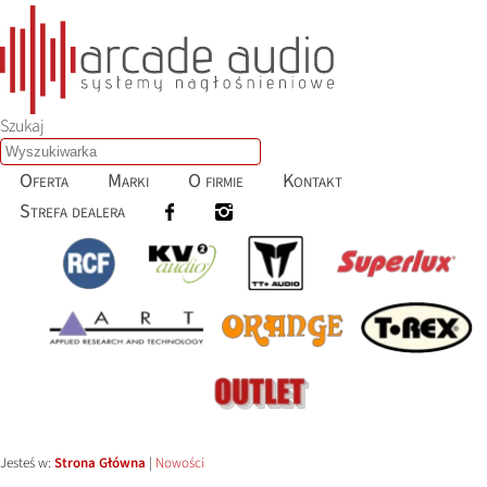
Szukaj
Oferta
Marki
O firmie
Kontakt
Strefa dealera
Jesteś w:
Strona Główna
|
Nowości