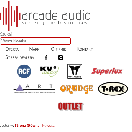
Szukaj
Oferta
Marki
O firmie
Kontakt
Strefa dealera
Jesteś w:
Strona Główna
|
Nowości