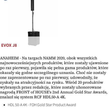
EVOX J8
ANAHEIM - Na targach NAMM 2020, obok wszystkich
najnowocześniejszych produktów, które zostały ujawnione
po raz pierwszy, pojawiła się pełna gama produktów, które
okazały się godne szczególnego uznania. Choć nie zostały
one zaprezentowane po raz pierwszy, udowodniły, że
zyskały na atrakcyjności na rynku. Wśród 20 produktów
wybranych przez redakcję, które zostały uhonorowane
nagrodą FRONT of HOUSE's 2nd Annual Gold Star Awards,
znalazł się system RCF HDL50-A 4K.
HDL 50-A 4K - FOH Gold Star Product Award