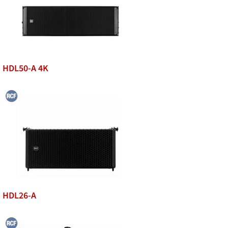
HDL50-A 4K
HDL26-A