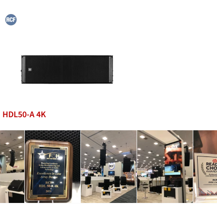
HDL50-A 4K