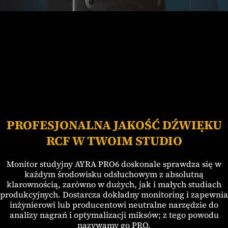
PROFESJONALNA JAKOŚĆ DŹWIĘKU
RCF W TWOIM STUDIO
Monitor studyjny AYRA PRO6 doskonale sprawdza się w
każdym środowisku odsłuchowym z absolutną
klarownością, zarówno w dużych, jak i małych studiach
produkcyjnych. Dostarcza dokładny monitoring i zapewnia
inżynierowi lub producentowi neutralne narzędzie do
analizy nagrań i optymalizacji miksów; z tego powodu
nazywamy go PRO.