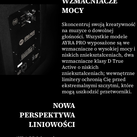
WZMACNIACZE
MOCY
Skoncentruj swoją kreatywność
na muzyce o dowolnej
głośności. Wszystkie modele
AYRA PRO wyposażone są we
wzmacniacze o wysokiej mocy i
niskich zniekształceniach, dwa
wzmacniacze klasy D True
Active o niskich
zniekształceniach; wewnętrzne
limitery ochronią Cię przed
ekstremalnymi szczytmi, które
mogą uszkodzić przetworniki.
NOWA
PERSPEKTYWA
LINIOWOŚCI