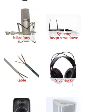
Systemy
Mikrofony
bezprzewodowe
Kable
Słuchawki