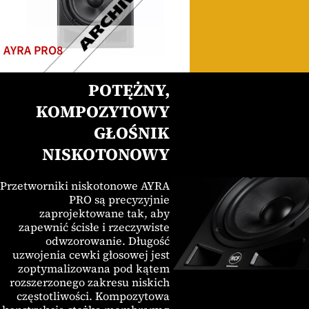
AYRA PRO8
POTĘŻNY,
KOMPOZYTOWY
GŁOŚNIK
NISKOTONOWY
Przetworniki niskotonowe AYRA
PRO są precyzyjnie
zaprojektowane tak, aby
zapewnić ścisłe i rzeczywiste
odwzorowanie. Długość
uzwojenia cewki głosowej jest
zoptymalizowana pod kątem
rozszerzonego zakresu niskich
częstotliwości. Kompozytowa