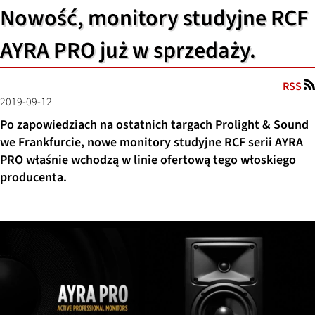
Nowość, monitory studyjne RCF
AYRA PRO już w sprzedaży.
RSS
2019-09-12
Po zapowiedziach na ostatnich targach Prolight & Sound
we Frankfurcie, nowe monitory studyjne RCF serii AYRA
PRO właśnie wchodzą w linie ofertową tego włoskiego
producenta.