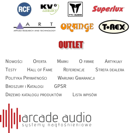
Nowości
Oferta
Marki
O firmie
Artykuły
Testy
Hall of Fame
Referencje
Strefa dealera
Polityka Prywatności
Warunki Gwarancji
Broszury i Katalogi
GPSR
Drzewo katalogu produktów
Lista wpisów