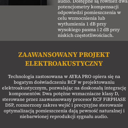
audio. Dostępne są również dwa
potencjometry kompensacji
odpowiedzi pomieszczenia w
celu wzmocnienia lub
wytłumienia 1 dB przy
wysokiego pasma i 2 dB przy
niskich częstotliwościach.
ZAAWANSOWANY PROJEKT
ELEKTROAKUSTYCZNY
Technologia zastosowana w AYRA PRO opiera się na
bogatym doświadczeniu RCF w projektowaniu
elektroakustycznym, pozwalając na doskonałą integrację
komponentów. Dwa potężne wzmacniacze klasy D,
sterowane przez zaawansowany procesor RCF FiRPHASE
DSP, rozszerzony zakres wejść i precyzyjne sterowanie
optymalizacją pomieszczenia dają pewność naturalnej i
niebarwionej reprodukcji sygnału audio.