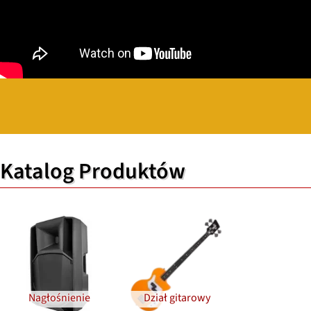
Katalog Produktów
Nagłośnienie
Dział gitarowy