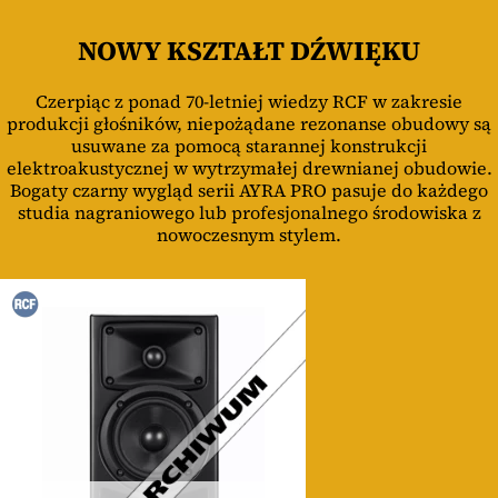
NOWY KSZTAŁT DŹWIĘKU
Czerpiąc z ponad 70-letniej wiedzy RCF w zakresie
produkcji głośników, niepożądane rezonanse obudowy są
usuwane za pomocą starannej konstrukcji
elektroakustycznej w wytrzymałej drewnianej obudowie.
Bogaty czarny wygląd serii AYRA PRO pasuje do każdego
studia nagraniowego lub profesjonalnego środowiska z
nowoczesnym stylem.