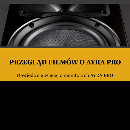
PRZEGLĄD FILMÓW O AYRA PRO
Dowiedz się więcej o monitorach AYRA PRO