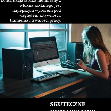
konstrukcja stożka membrany z
włókna szklanego jest
najlepszym wyborem pod
względem sztywności,
tłumienia i trwałości pracy.
SKUTECZNE