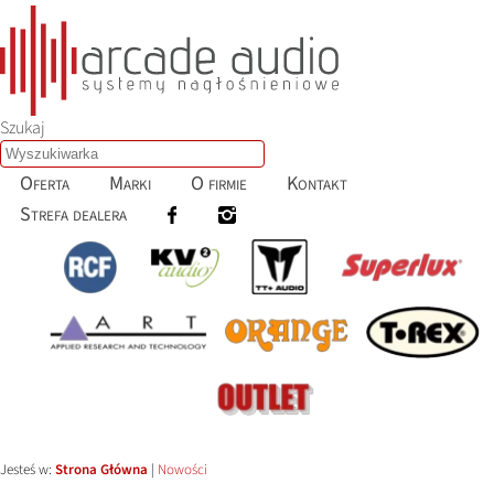
Szukaj
Oferta
Marki
O firmie
Kontakt
Strefa dealera
Jesteś w:
Strona Główna
|
Nowości