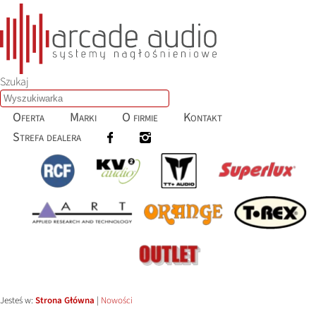
Szukaj
Oferta
Marki
O firmie
Kontakt
Strefa dealera
Jesteś w:
Strona Główna
|
Nowości