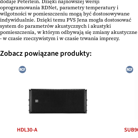
dodaje Peterlein. Dzięki najnowszej wersji
oprogramowania RDNet, parametry temperatury i
wilgotności w pomieszczeniu mogą być dostosowywane
indywidualnie. Dzięki temu PVS Jena mogła dostosować
system do parametrów akustycznych i akustyki
pomieszczenia, w którym odbywają się zmiany akustyczne
- w czasie rzeczywistym i w czasie trwania imprezy.
Zobacz powiązane produkty:
HDL30-A
SUB9