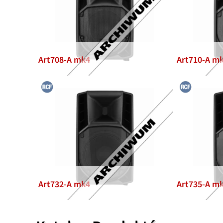
Art708-A mk4
Art710-A m
Art732-A mk4
Art735-A m