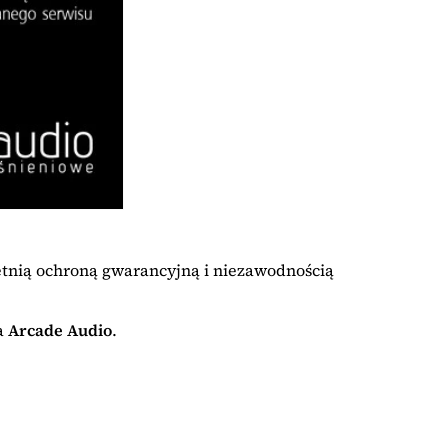
letnią ochroną gwarancyjną i niezawodnością
a
Arcade Audio
.