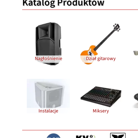
Katalog Produktów
Nagłośnienie
Dział gitarowy
Instalacje
Miksery