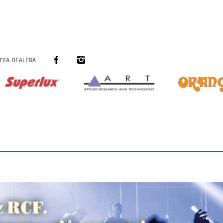
efa dealera