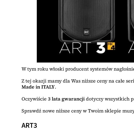
W tym roku włoski producent systemów nagłośn
Z tej okazji mamy dla Was niższe ceny na całe ser
Made in ITALY
.
Oczywiście
3 lata gwarancji
dotyczy wszystkich 
Sprawdź nowe niższe ceny w Twoim sklepie muz
ART3