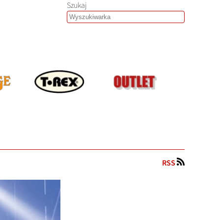
Szukaj
RSS