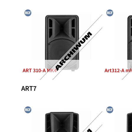
ART 310-A MK4
Art312-A m
ART7