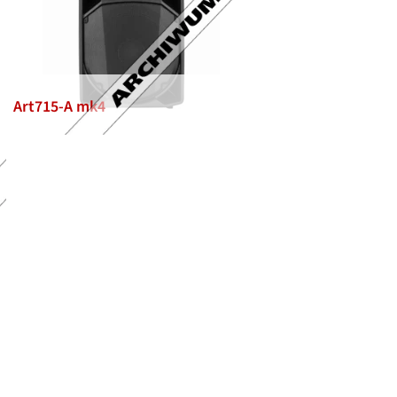
Art715-A mk4