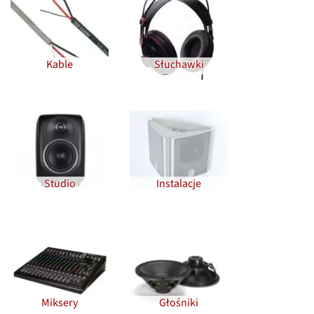
Kable
Słuchawki
Studio
Instalacje
Miksery
Głośniki