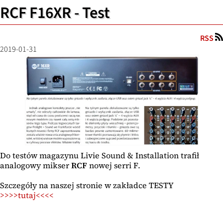
RCF F16XR - Test
RSS
2019-01-31
Do testów magazynu Livie Sound & Installation trafił
analogowy mikser
RCF
nowej serri F.
Szczegóły na naszej stronie w zakładce TESTY
>>>>tutaj<<<<