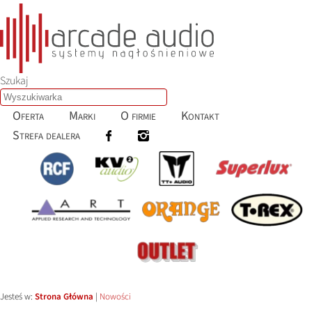
Szukaj
Oferta
Marki
O firmie
Kontakt
Strefa dealera
Jesteś w:
Strona Główna
|
Nowości