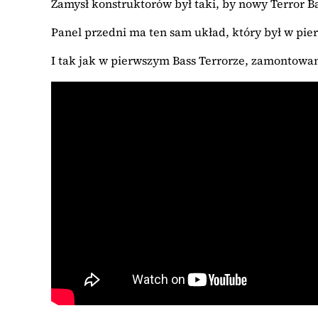
Zamysł konstruktorów był taki, by nowy Terror B
Panel przedni ma ten sam układ, który był w pie
I tak jak w pierwszym Bass Terrorze, zamontowano