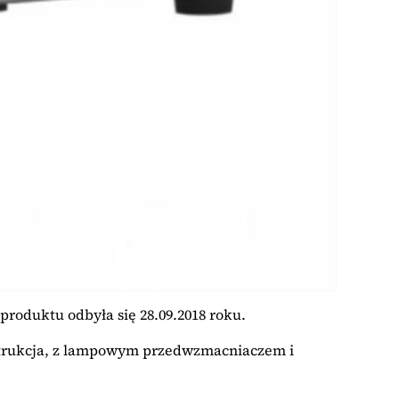
roduktu odbyła się 28.09.2018 roku.
nstrukcja, z lampowym przedwzmacniaczem i