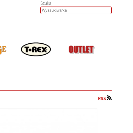
Szukaj
RSS