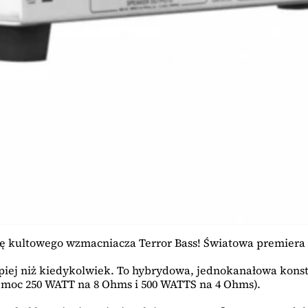
ę kultowego wzmacniacza Terror Bass! Światowa premiera p
epiej niż kiedykolwiek. To hybrydowa, jednokanałowa ko
(moc 250 WATT na 8 Ohms i 500 WATTS na 4 Ohms).