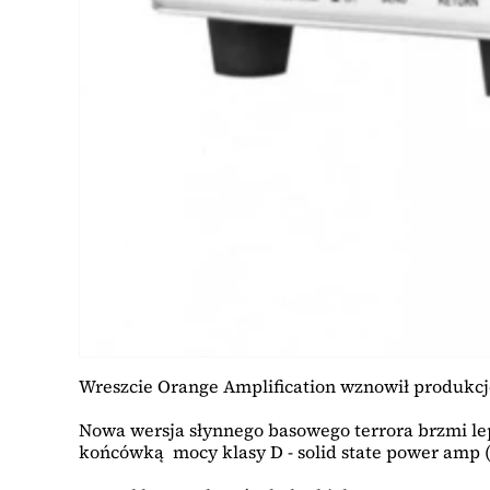
Wreszcie Orange Amplification wznowił produkcj
Nowa wersja słynnego basowego terrora brzmi l
końcówką mocy klasy D - solid state power amp 