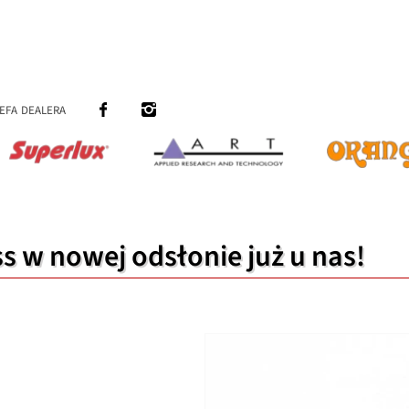
efa dealera
s w nowej odsłonie już u nas!