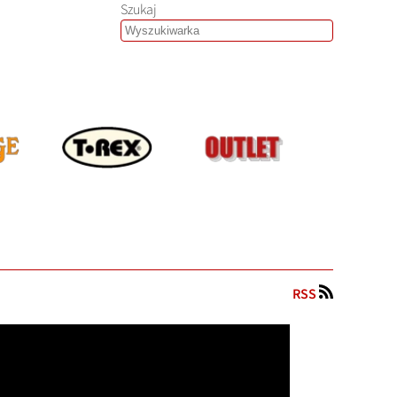
Szukaj
RSS