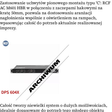
Zastosowanie uchwytów pionowego montażu typu 'C': RCF
AC M601 HBR w połączeniu z zaczepami hakowymi na
kratę 50mm, pozwala na dostosowaniu aranżacji
nagłośnienia wspólnie z oświetleniem na rampach,
wpasowując całość do potrzeb aktualnie realizowanej
imprezy.
DPS 604X
Całość tworzy niewielki system o dużych możliwościach,
idealnie dopasowany do potrzeb tego młodego obiektu