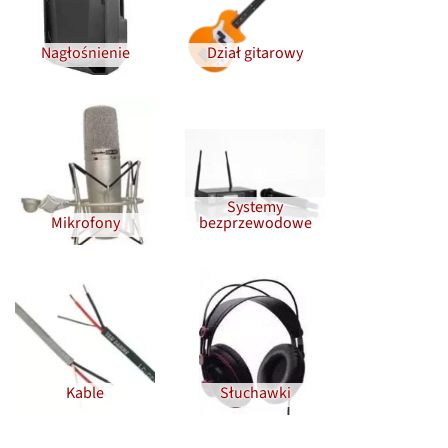
Nagłośnienie
Dział gitarowy
Systemy
Mikrofony
bezprzewodowe
Kable
Słuchawki