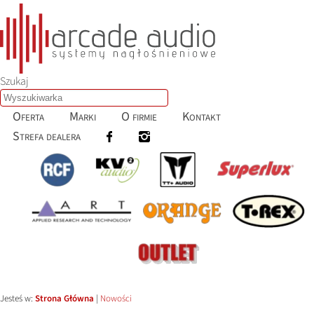
Szukaj
Oferta
Marki
O firmie
Kontakt
Strefa dealera
Jesteś w:
Strona Główna
|
Nowości