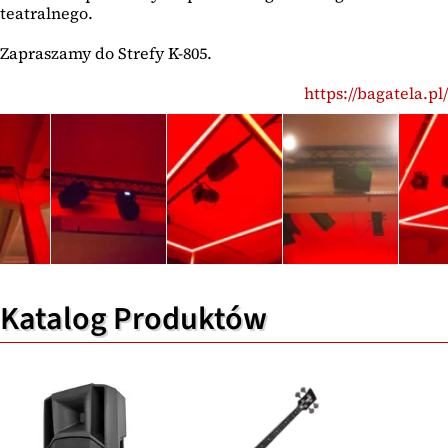
teatralnego.
Zapraszamy do Strefy K-805.
https://bagatela.pl/
Katalog Produktów