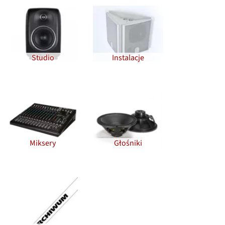
Studio
Instalacje
Miksery
Głośniki