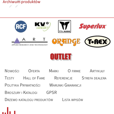
Archiwum produktów
Nowości
Oferta
Marki
O firmie
Artykuły
Testy
Hall of Fame
Referencje
Strefa dealera
Polityka Prywatności
Warunki Gwarancji
Broszury i Katalogi
GPSR
Drzewo katalogu produktów
Lista wpisów