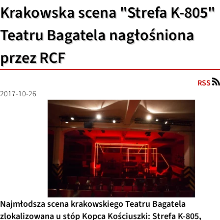
Krakowska scena "Strefa K-805"
Teatru Bagatela nagłośniona
przez RCF
RSS
2017-10-26
Najmłodsza scena krakowskiego Teatru Bagatela
zlokalizowana u stóp Kopca Kościuszki: Strefa K-805,