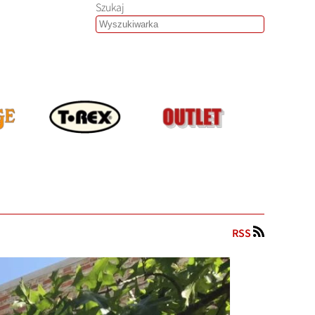
Szukaj
RSS