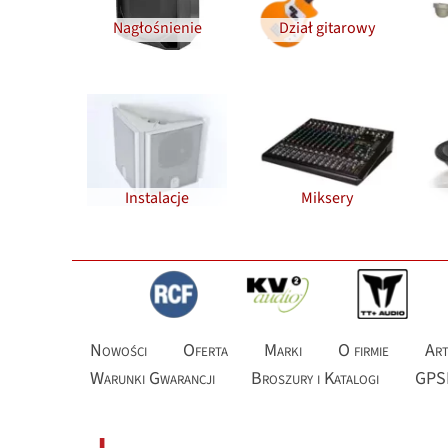
Nagłośnienie
Dział gitarowy
Instalacje
Miksery
Nowości
Oferta
Marki
O firmie
Art
Warunki Gwarancji
Broszury i Katalogi
GPS