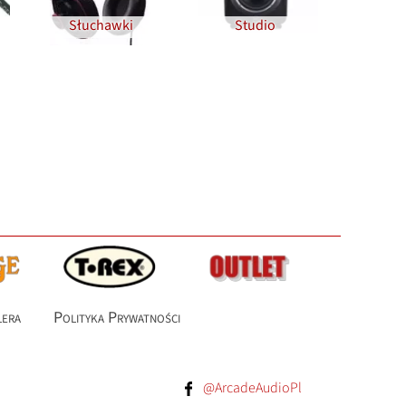
Słuchawki
Studio
lera
Polityka Prywatności
@ArcadeAudioPl