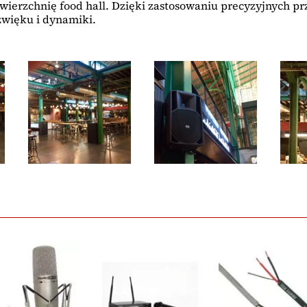
wierzchnię food hall. Dzięki zastosowaniu precyzyjnych 
źwięku i dynamiki.