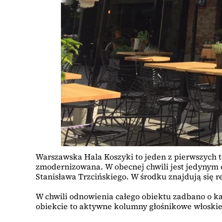
Warszawska Hala Koszyki to jeden z pierwszych te
zmodernizowana. W obecnej chwili jest jedynym
Stanisława Trzcińskiego. W środku znajdują się r
W chwili odnowienia całego obiektu zadbano o k
obiekcie to aktywne kolumny głośnikowe włoski