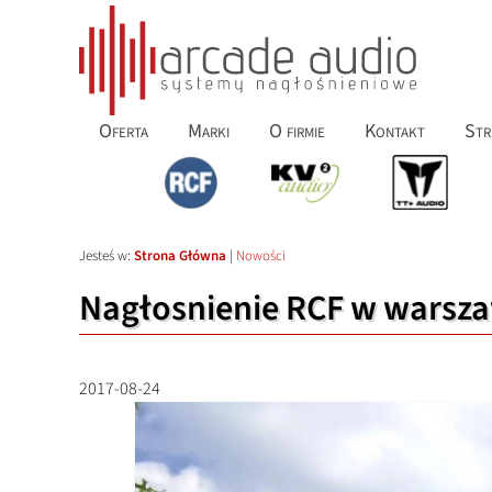
Oferta
Marki
O firmie
Kontakt
Str
Jesteś w:
Strona Główna
|
Nowości
Nagłosnienie RCF w warszaw
2017-08-24