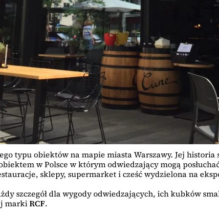
go typu obiektów na mapie miasta Warszawy. Jej historia s
 obiektem w Polsce w którym odwiedzający mogą posłuchać
estauracje, sklepy, supermarket i cześć wydzielona na ekspo
ażdy szczegół dla wygody odwiedzających, ich kubków sma
ej marki
RCF
.