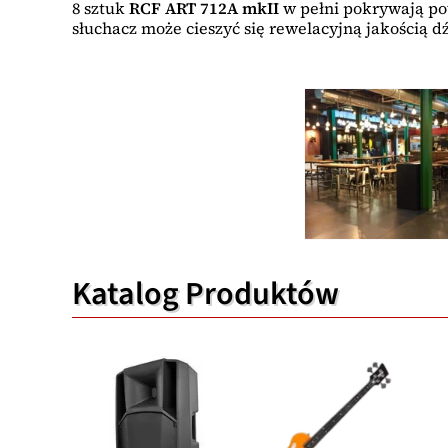
8 sztuk
RCF ART 712A mkII
w pełni pokrywają po
słuchacz może cieszyć się rewelacyjną jakością d
Katalog Produktów