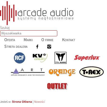
Szukaj
Oferta
Marki
O firmie
Kontakt
Strefa dealera
Jesteś w:
Strona Główna
|
Nowości