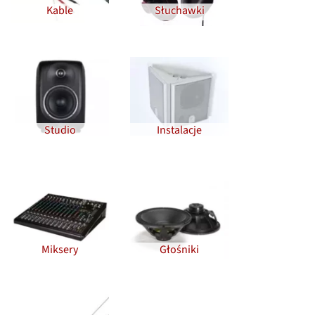
Kable
Słuchawki
Studio
Instalacje
Miksery
Głośniki