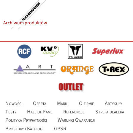
Archiwum produktów
Nowości
Oferta
Marki
O firmie
Artykuły
Testy
Hall of Fame
Referencje
Strefa dealera
Polityka Prywatności
Warunki Gwarancji
Broszury i Katalogi
GPSR