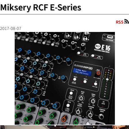
Miksery RCF E-Series
RSS
2017-08-07