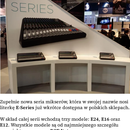
Zupełnie nowa seria mikserów, która w swojej nazwie nosi
literkę
E-Series
już wkrótce dostępna w polskich sklepach.
W skład całej serii wchodzą trzy modele:
E24
,
E16
oraz
E12
. Wszystkie modele są od najmniejszego szczegółu