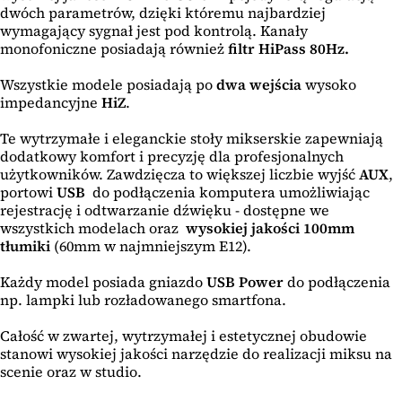
dwóch parametrów, dzięki któremu najbardziej
wymagający sygnał jest pod kontrolą. Kanały
monofoniczne posiadają również
filtr HiPass 80Hz.
Wszystkie modele posiadają po
dwa wejścia
wysoko
impedancyjne
HiZ
.
Te wytrzymałe i eleganckie stoły mikserskie zapewniają
dodatkowy komfort i precyzję dla profesjonalnych
użytkowników. Zawdzięcza to większej liczbie wyjść
AUX
,
portowi
USB
do podłączenia komputera umożliwiając
rejestrację i odtwarzanie dźwięku - dostępne we
wszystkich modelach oraz
wysokiej jakości 100mm
tłumiki
(60mm w najmniejszym E12).
Każdy model posiada gniazdo
USB Power
do podłączenia
np. lampki lub rozładowanego smartfona.
Całość w zwartej, wytrzymałej i estetycznej obudowie
stanowi wysokiej jakości narzędzie do realizacji miksu na
scenie oraz w studio.