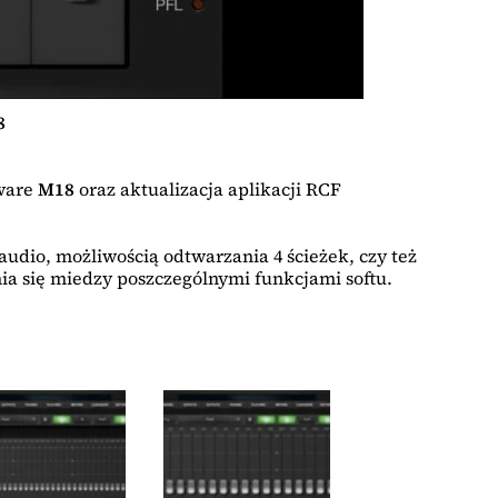
8
mware
M18
oraz aktualizacja aplikacji RCF
dio, możliwością odtwarzania 4 ścieżek, czy też
ia się miedzy poszczególnymi funkcjami softu.