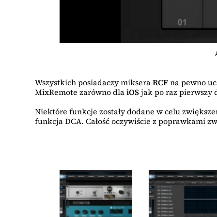
Wszystkich posiadaczy miksera
RCF
na pewno uci
MixRemote zarówno dla
iOS
jak po raz pierwszy 
Niektóre funkcje zostały dodane w celu zwiększe
funkcja DCA. Całość oczywiście z poprawkami zwi