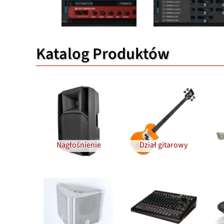
Katalog Produktów
Nagłośnienie
Dział gitarowy