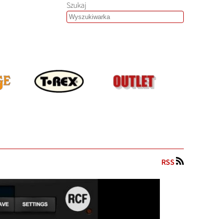
Szukaj
RSS