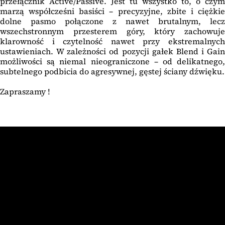
przełącznik Active/Passive. Jest tu wszystko to, o czym
marzą współcześni basiści – precyzyjne, zbite i ciężkie
dolne pasmo połączone z nawet brutalnym, lecz
wszechstronnym przesterem góry, który zachowuje
klarowność i czytelność nawet przy ekstremalnych
ustawieniach. W zależności od pozycji gałek Blend i Gain
możliwości są niemal nieograniczone – od delikatnego,
subtelnego podbicia do agresywnej, gęstej ściany dźwięku.
Zapraszamy !