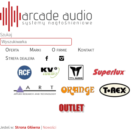
Szukaj
Oferta
Marki
O firmie
Kontakt
Strefa dealera
Jesteś w:
Strona Główna
|
Nowości