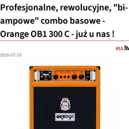
Profesjonalne, rewolucyjne, "bi-
ampowe" combo basowe -
Orange OB1 300 C - już u nas !
RSS
2016-07-19