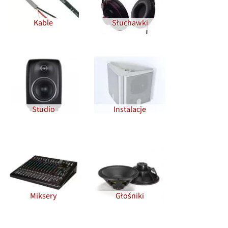
Kable
Słuchawki
Studio
Instalacje
Miksery
Głośniki