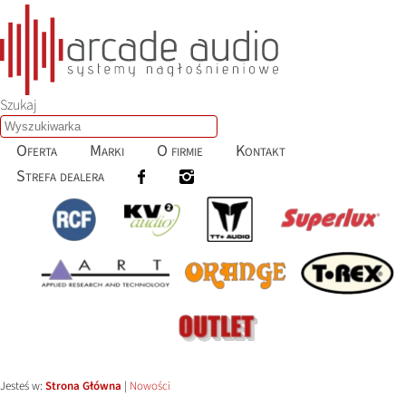
Szukaj
Oferta
Marki
O firmie
Kontakt
Strefa dealera
Jesteś w:
Strona Główna
|
Nowości