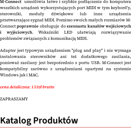
M-Connect
umożliwia łatwe i szybkie podłączenie do komputera
wszelkich urządzeń wykorzystujących port MIDI w tym keybord'y,
sterowniki, moduły dźwiękowe lub inne urządzenia
przetwarzające sygnał MIDI. Pomimo swoich małych rozmiarów M-
Connect
poprawnie
obsługuje do
szesnastu kanałów wejściowyc
i wyjściowych
. Wskaźniki LED ułatwiają rozwiązywani
problemów związanych z komunikacją MIDI.
Adapter jest typowym urządzeniem "plug and play" i nie wymaga
instalowania sterowników ani też dodatkowego zasilania,
ponieważ zasilany jest bezpośrednio z portu USB. M-Connect jest
kompatybilny zarówno z urządzeniami opartymi na systemie
Windows jak i MAC.
cena detaliczna: 133zł brutto
ZAPRASZAMY
Katalog Produktów