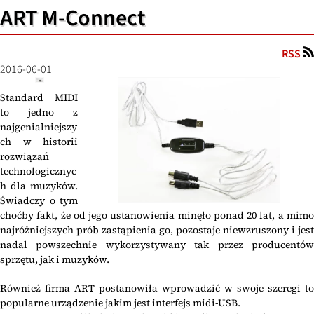
ART M-Connect
RSS
2016-06-01
Standard MIDI
to jedno z
najgenialniejszy
ch w historii
rozwiązań
technologicznyc
h dla muzyków.
Świadczy o tym
choćby fakt, że od jego ustanowienia minęło ponad 20 lat, a mimo
najróżniejszych prób zastąpienia go, pozostaje niewzruszony i jest
nadal powszechnie wykorzystywany tak przez producentów
sprzętu, jak i muzyków.
Również firma ART postanowiła wprowadzić w swoje szeregi to
popularne urządzenie jakim jest interfejs midi-USB.