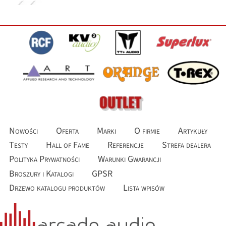
Nowości
Oferta
Marki
O firmie
Artykuły
Testy
Hall of Fame
Referencje
Strefa dealera
Polityka Prywatności
Warunki Gwarancji
Broszury i Katalogi
GPSR
Drzewo katalogu produktów
Lista wpisów