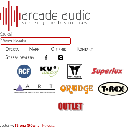
Szukaj
Oferta
Marki
O firmie
Kontakt
Strefa dealera
Jesteś w:
Strona Główna
|
Nowości