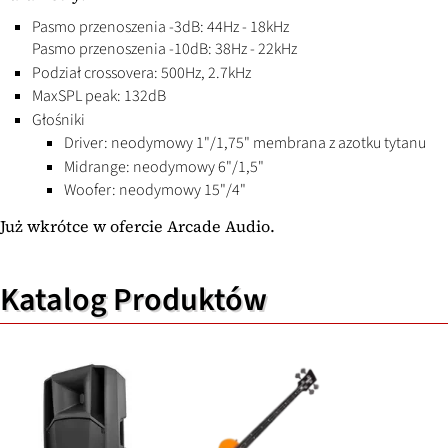
Pasmo przenoszenia -3dB: 44Hz - 18kHz
Pasmo przenoszenia -10dB: 38Hz - 22kHz
Podział crossovera: 500Hz, 2.7kHz
MaxSPL peak: 132dB
Głośniki
Driver: neodymowy 1"/1,75" membrana z azotku tytanu
Midrange: neodymowy 6"/1,5"
Woofer: neodymowy 15"/4"
Już wkrótce w ofercie Arcade Audio.
Katalog Produktów