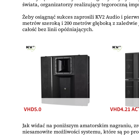
świata, organizatorzy realizujący tegoroczną i
Żeby osiągnąć sukces zaprosili KV2 Audio i pier
metrów szeroką i 200 metrów głęboką z zaledwie
całość bez linii opóźniających.
VHD5.0
VHD4.21 AC
Jak widać na poniższym amatorskim nagraniu, zro
niesamowite możliwości systemu, które są po pro