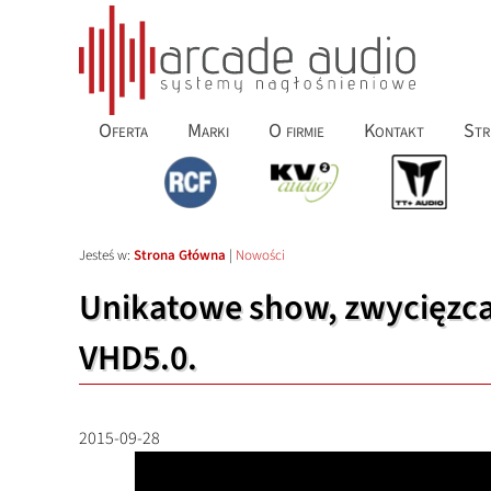
Oferta
Marki
O firmie
Kontakt
Str
Jesteś w:
Strona Główna
|
Nowości
Unikatowe show, zwycięzca
VHD5.0.
2015-09-28