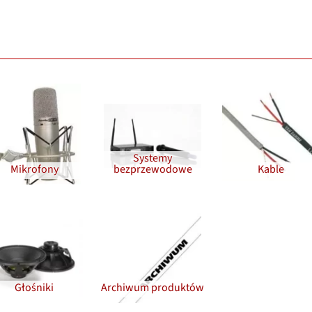
Systemy
Mikrofony
bezprzewodowe
Kable
Głośniki
Archiwum produktów