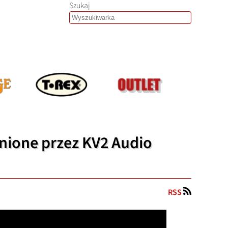
Szukaj
nione przez KV2 Audio
RSS