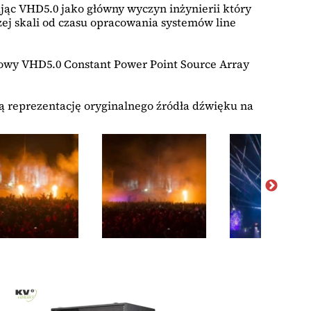
jąc VHD5.0 jako główny wyczyn inżynierii który
ej skali od czasu opracowania systemów line
gowy VHD5.0 Constant Power Point Source Array
ą reprezentację oryginalnego źródła dźwięku na