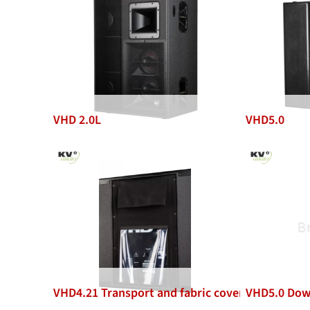
VHD 2.0L
VHD5.0
VHD4.21 Transport and fabric cover
VHD5.0 Down