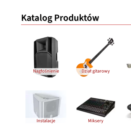
Katalog Produktów
Nagłośnienie
Dział gitarowy
Instalacje
Miksery