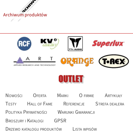
Archiwum produktów
Nowości
Oferta
Marki
O firmie
Artykuły
Testy
Hall of Fame
Referencje
Strefa dealera
Polityka Prywatności
Warunki Gwarancji
Broszury i Katalogi
GPSR
Drzewo katalogu produktów
Lista wpisów