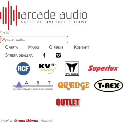
Szukaj
Oferta
Marki
O firmie
Kontakt
Strefa dealera
Jesteś w:
Strona Główna
|
Nowości