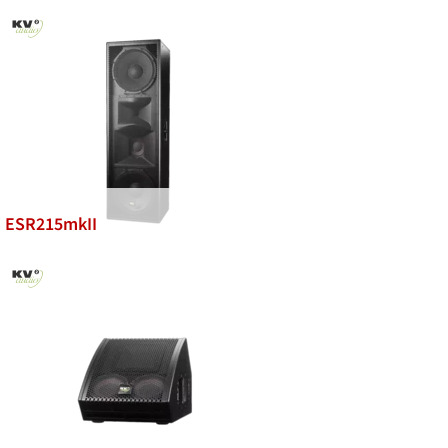
ESR215mkII