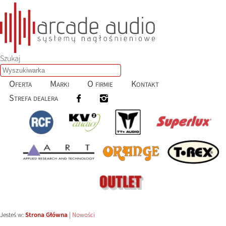
Szukaj
Oferta
Marki
O firmie
Kontakt
Strefa dealera
Jesteś w:
Strona Główna
|
Nowości