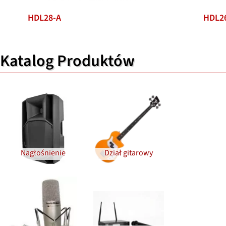
HDL28-A
HDL2
Katalog Produktów
Nagłośnienie
Dział gitarowy