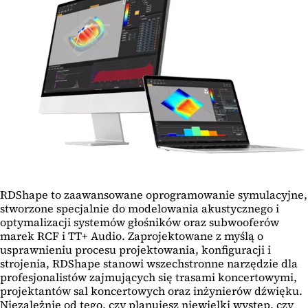
RDShape to zaawansowane oprogramowanie symulacyjne,
stworzone specjalnie do modelowania akustycznego i
optymalizacji systemów głośników oraz subwooferów
marek RCF i TT+ Audio. Zaprojektowane z myślą o
usprawnieniu procesu projektowania, konfiguracji i
strojenia, RDShape stanowi wszechstronne narzędzie dla
profesjonalistów zajmujących się trasami koncertowymi,
projektantów sal koncertowych oraz inżynierów dźwięku.
Niezależnie od tego, czy planujesz niewielki występ, czy