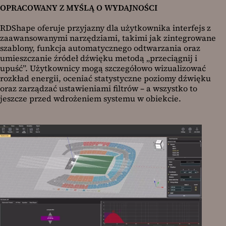
OPRACOWANY Z MYŚLĄ O WYDAJNOŚCI
RDShape oferuje przyjazny dla użytkownika interfejs z
zaawansowanymi narzędziami, takimi jak zintegrowane
szablony, funkcja automatycznego odtwarzania oraz
umieszczanie źródeł dźwięku metodą „przeciągnij i
upuść”. Użytkownicy mogą szczegółowo wizualizować
rozkład energii, oceniać statystyczne poziomy dźwięku
oraz zarządzać ustawieniami filtrów – a wszystko to
jeszcze przed wdrożeniem systemu w obiekcie.