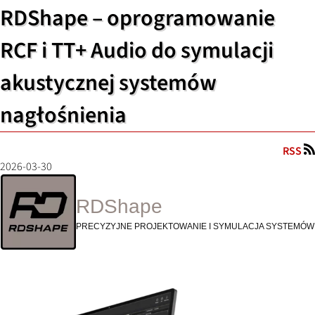
RDShape – oprogramowanie
RCF i TT+ Audio do symulacji
akustycznej systemów
nagłośnienia
RSS
2026-03-30
RDShape
PRECYZYJNE PROJEKTOWANIE I SYMULACJA SYSTEMÓW