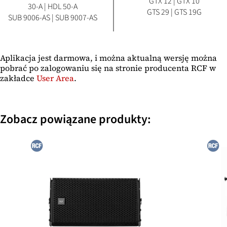
GTX 12 | GTX 10
30-A | HDL 50-A
GTS 29 | GTS 19G
SUB 9006-AS | SUB 9007-AS
Aplikacja jest darmowa, i można aktualną wersję można
pobrać po zalogowaniu się na stronie producenta RCF w
zakładce
User Area
.
Zobacz powiązane produkty: