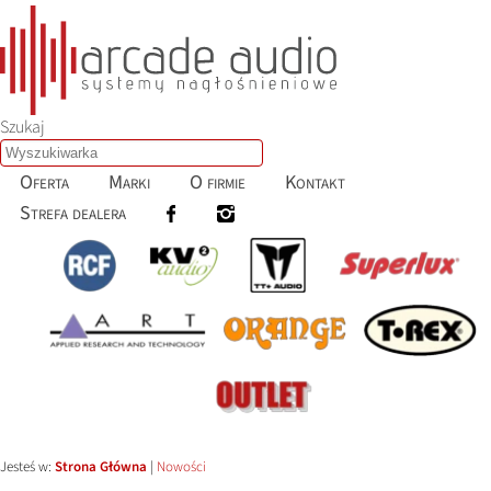
Szukaj
Oferta
Marki
O firmie
Kontakt
Strefa dealera
Jesteś w:
Strona Główna
|
Nowości