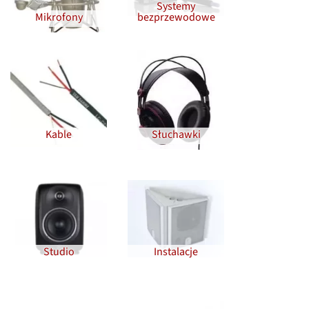
Systemy
Mikrofony
bezprzewodowe
Kable
Słuchawki
Studio
Instalacje