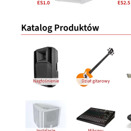
ES1.0
ES2.5
Katalog Produktów
Nagłośnienie
Dział gitarowy
Instalacje
Miksery