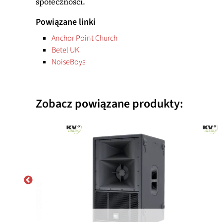
społeczności.
Powiązane linki
Anchor Point Church
Betel UK
NoiseBoys
Zobacz powiązane produkty: