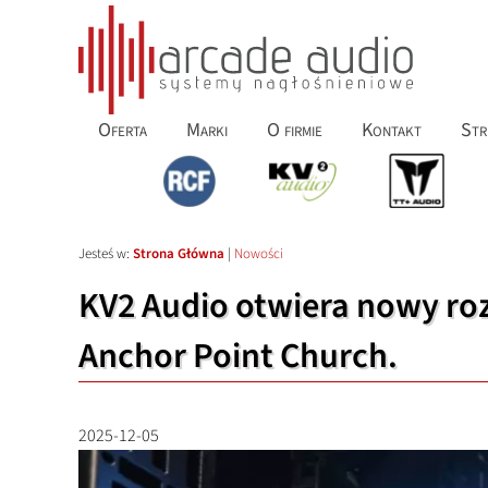
Oferta
Marki
O firmie
Kontakt
Str
Jesteś w:
Strona Główna
|
Nowości
KV2 Audio otwiera nowy rozd
Anchor Point Church.
2025-12-05