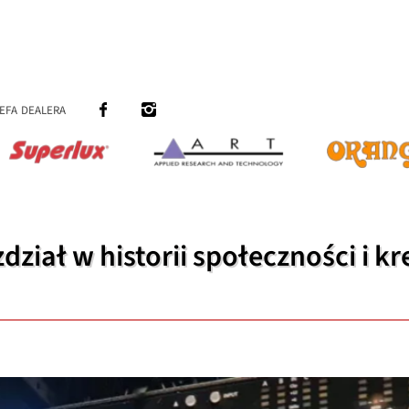
efa dealera
ział w historii społeczności i k