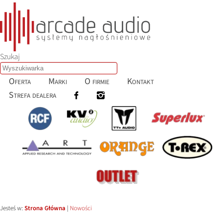
Szukaj
Oferta
Marki
O firmie
Kontakt
Strefa dealera
Jesteś w:
Strona Główna
|
Nowości