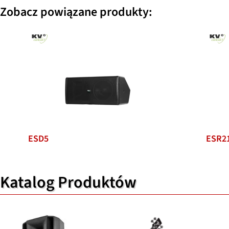
Zobacz powiązane produkty:
ESD5
ESR2
Katalog Produktów