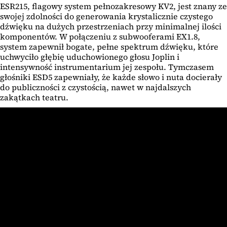
ESR215, flagowy system pełnozakresowy KV2, jest znany ze
swojej zdolności do generowania krystalicznie czystego
dźwięku na dużych przestrzeniach przy minimalnej ilości
komponentów. W połączeniu z subwooferami EX1.8,
system zapewnił bogate, pełne spektrum dźwięku, które
uchwyciło głębię uduchowionego głosu Joplin i
intensywność instrumentarium jej zespołu. Tymczasem
głośniki ESD5 zapewniały, że każde słowo i nuta docierały
do publiczności z czystością, nawet w najdalszych
zakątkach teatru.