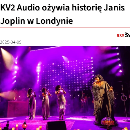
KV2 Audio ożywia historię Janis
Joplin w Londynie
RSS
2025-04-09