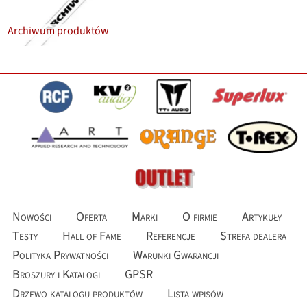
Archiwum produktów
Nowości
Oferta
Marki
O firmie
Artykuły
Testy
Hall of Fame
Referencje
Strefa dealera
Polityka Prywatności
Warunki Gwarancji
Broszury i Katalogi
GPSR
Drzewo katalogu produktów
Lista wpisów