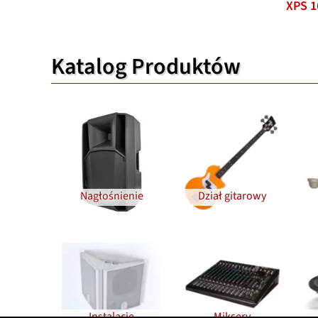
XPS 1
Katalog Produktów
Nagłośnienie
Dział gitarowy
Instalacje
Miksery