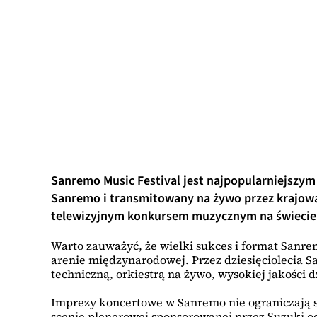
Sanremo Music Festival jest najpopularniejsz
Sanremo i transmitowany na żywo przez krajową s
telewizyjnym konkursem muzycznym na świecie
Warto zauważyć, że wielki sukces i format Sanre
arenie międzynarodowej. Przez dziesięciolecia 
techniczną, orkiestrą na żywo, wysokiej jakości 
Imprezy koncertowe w Sanremo nie ograniczają s
scenie plenerowej sponsorowanej przez Suzuki od