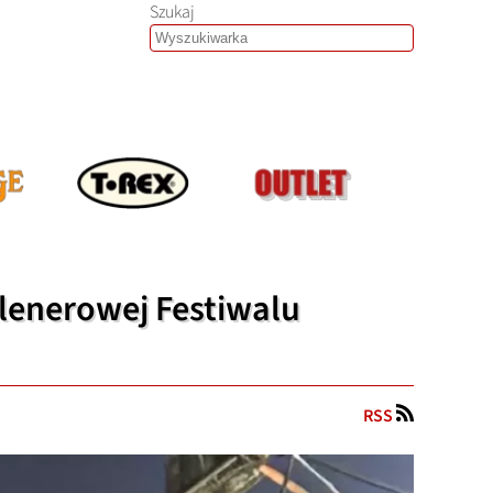
Szukaj
plenerowej Festiwalu
RSS