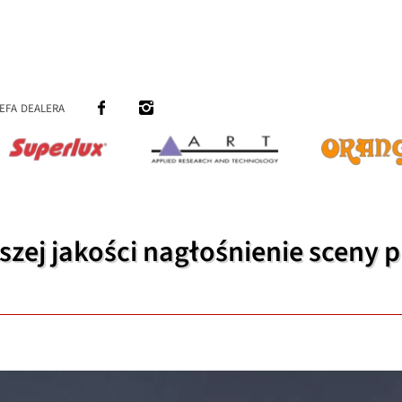
efa dealera
zej jakości nagłośnienie sceny 