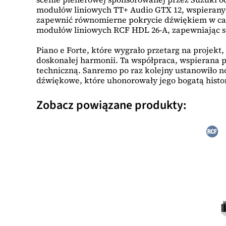
modułów liniowych TT+ Audio GTX 12, wspierany
zapewnić równomierne pokrycie dźwiękiem w całej
modułów liniowych RCF HDL 26-A, zapewniając spó
Piano e Forte, które wygrało przetarg na projekt
doskonałej harmonii. Ta współpraca, wspierana 
techniczną. Sanremo po raz kolejny ustanowiło 
dźwiękowe, które uhonorowały jego bogatą histor
Zobacz powiązane produkty: