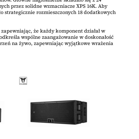
nych przez solidne wzmacniacze XPS 16K. Aby
ło strategicznie rozmieszczonych 18 dodatkowych
o, zapewniając, że każdy komponent działał w
 podkreśla wspólne zaangażowanie w doskonałość
arzeń na żywo, zapewniając wyjątkowe wrażenia