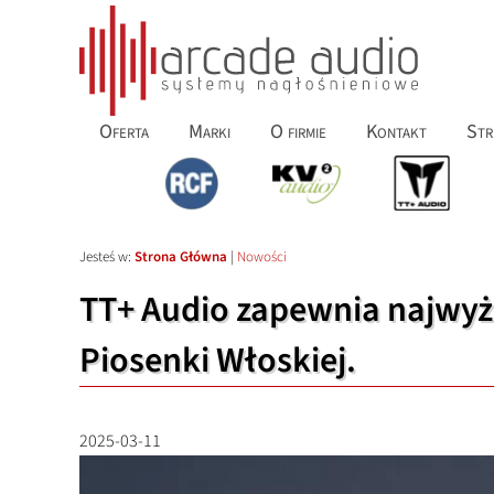
Oferta
Marki
O firmie
Kontakt
Str
Jesteś w:
Strona Główna
|
Nowości
TT+ Audio zapewnia najwyżs
Piosenki Włoskiej.
2025-03-11