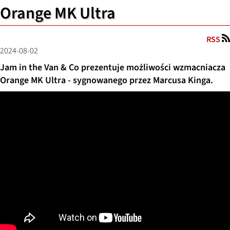
Orange MK Ultra
RSS
2024-08-02
Jam in the Van & Co prezentuje możliwości wzmacniacza
Orange MK Ultra - sygnowanego przez Marcusa Kinga.