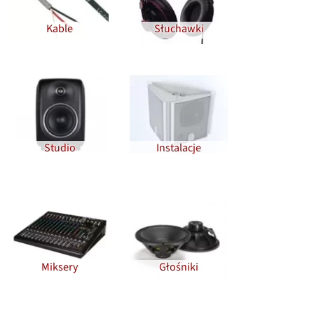
Kable
Słuchawki
Studio
Instalacje
Miksery
Głośniki