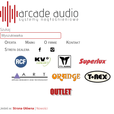
Szukaj
Oferta
Marki
O firmie
Kontakt
Strefa dealera
Jesteś w:
Strona Główna
|
Nowości