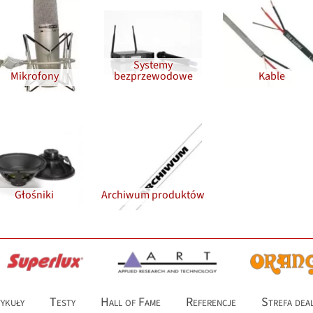
Systemy
Mikrofony
bezprzewodowe
Kable
Głośniki
Archiwum produktów
ykuły
Testy
Hall of Fame
Referencje
Strefa dea