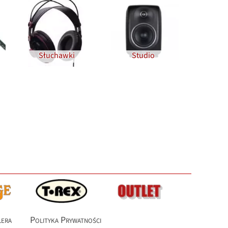
Słuchawki
Studio
lera
Polityka Prywatności