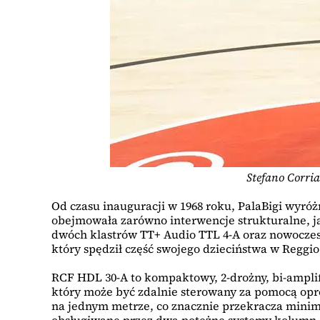
Stefano Corria
Od czasu inauguracji w 1968 roku, PalaBigi wyró
obejmowała zarówno interwencje strukturalne, ja
dwóch klastrów TT+ Audio TTL 4-A oraz nowoczes
który spędził część swojego dzieciństwa w Reggio
RCF HDL 30-A to kompaktowy, 2-drożny, bi-ampli
który może być zdalnie sterowany za pomocą op
na jednym metrze, co znacznie przekracza minim