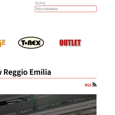
Szukaj
 Reggio Emilia
RSS