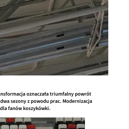
ransformacja oznaczała triumfalny powrót
 dwa sezony z powodu prac. Modernizacja
 dla fanów koszykówki.