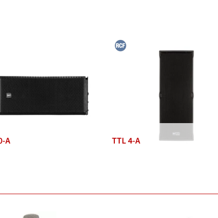
0-A
TTL 4-A