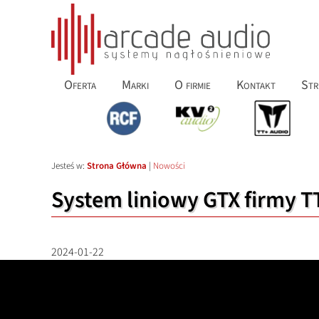
Oferta
Marki
O firmie
Kontakt
Str
Jesteś w:
Strona Główna
|
Nowości
System liniowy GTX firmy T
2024-01-22