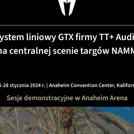
ystem liniowy GTX firmy TT+ Aud
na centralnej scenie targów NAM
-28 stycznia 2024 r. | Anaheim Convention Center, Kalifor
Sesje demonstracyjne w Anaheim Arena