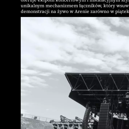
unikalnym mechanizmem łączników, który wsuwa s
demonstracji na żywo w Arenie zarówno w piątek,