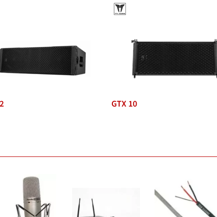
2
GTX 10