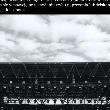
ię w pozycję po ustawieniu trybu naprężenia lub ściskan
 jak i sobotę.