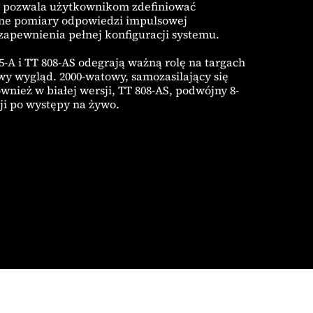
ry pozwala użytkownikom zdefiniować
ane pomiary odpowiedzi impulsowej
apewnienia pełnej konfiguracji systemu.
5-A i TT 808-AS odegrają ważną rolę na targach
y wygląd. 2000-watowy, samozasilający się
nież w białej wersji, TT 808-AS, podwójny 8-
ji po występy na żywo.