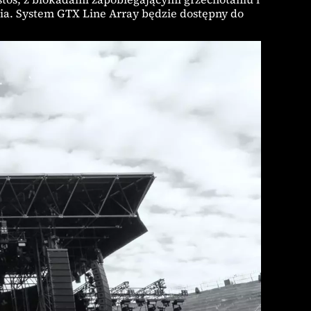
ia. System GTX Line Array będzie dostępny do