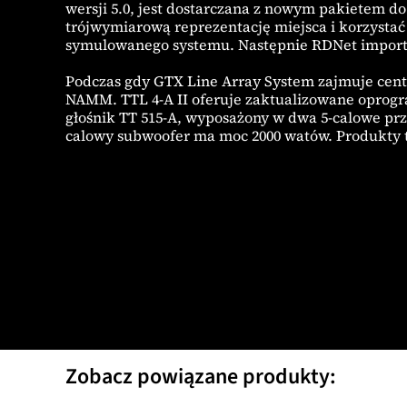
wersji 5.0, jest dostarczana z nowym pakietem 
trójwymiarową reprezentację miejsca i korzyst
symulowanego systemu. Następnie RDNet importu
Podczas gdy GTX Line Array System zajmuje centra
NAMM. TTL 4-A II oferuje zaktualizowane oprogr
głośnik TT 515-A, wyposażony w dwa 5-calowe prze
calowy subwoofer ma moc 2000 watów. Produkty te
Zobacz powiązane produkty: