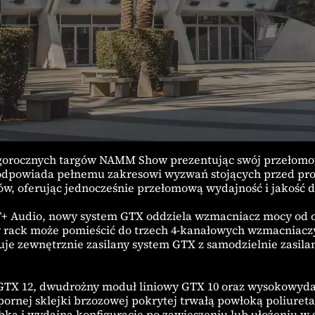
gorocznych targów NAMM Show prezentując swój przełomo
e odpowiada pełnemu zakresowi wyzwań stojących przed pro
ów, oferując jednocześnie przełomową wydajność i jakość 
+ Audio, nowy system GTX oddziela wzmacniacz mocy od o
 rack może pomieścić do trzech 4-kanałowych wzmacniaczy
uje zewnętrznie zasilany system GTX z samodzielnie zasi
GTX 12, dwudrożny moduł liniowy GTX 10 oraz wysokowyda
ornej sklejki brzozowej pokrytej trwałą powłoką poliure
ką i wydajną konfigurację po zawieszeniu lub ułożeniu w 