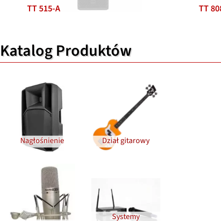
TT 515-A
TT 80
Katalog Produktów
Nagłośnienie
Dział gitarowy
Systemy