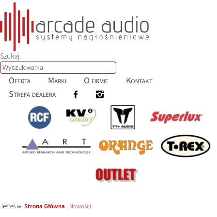
Szukaj
Oferta
Marki
O firmie
Kontakt
Strefa dealera
Jesteś w:
Strona Główna
|
Nowości