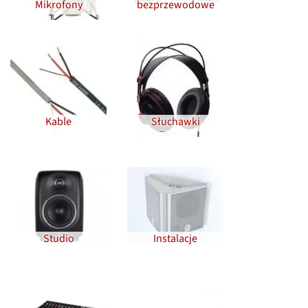
Mikrofony
bezprzewodowe
Kable
Słuchawki
Studio
Instalacje