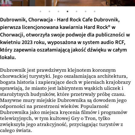
Dubrownik, Chorwacja - Hard Rock Cafe Dubrovnik,
pierwsza licencjonowana kawiarnia Hard Rock® w
Chorwacji, otworzyła swoje podwoje dla publiczności w
kwietniu 2023 roku, wyposażona w system audio RCF,
który zapewnia oszałamiającą jakość dźwięku w całym
lokalu.
Dubrownik jest prawdziwym klejnotem koronnym
chorwackiej turystyki. Jego oszałamiająca architektura,
bogata historia i zapierające dech w piersiach krajobrazy
sprawiają, że miasto jest labiryntem wąskich uliczek i
starożytnych budynków, które przetrwały próbę czasu.
Masywne mury miejskie Dubrownika są dowodem jego
odporności na przestrzeni wieków. Popularność
Dubrownika jako miejsca kręcenia filmów i programów
telewizyjnych, w tym kultowej Gry o Tron, tylko
zwiększyła jego atrakcyjność, przyciągając turystów z
całego świata.