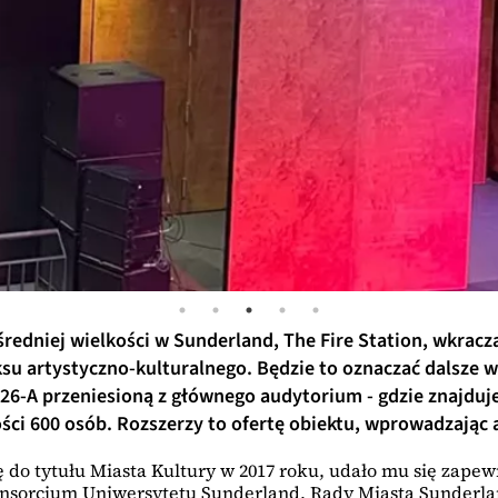
edniej wielkości w Sunderland, The Fire Station, wkracz
artystyczno-kulturalnego. Będzie to oznaczać dalsze wd
-A przeniesioną z głównego audytorium - gdzie znajduje 
ci 600 osób. Rozszerzy to ofertę obiektu, wprowadzając 
do tytułu Miasta Kultury w 2017 roku, udało mu się zapewn
konsorcjum Uniwersytetu Sunderland, Rady Miasta Sunderla