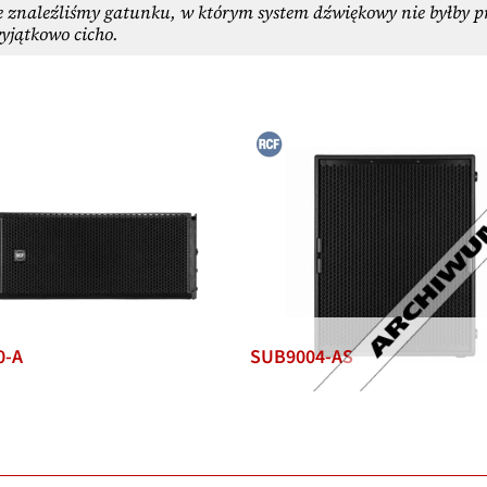
ie znaleźliśmy gatunku, w którym system dźwiękowy nie byłby pr
yjątkowo cicho.
0-A
SUB9004-AS