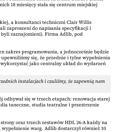
ich 18 miesięcy stała się centrum miejskiej
, a konsultanci techniczni Clair Willis
li zaproszeni do napisania specyfikacji i
 byli zaznajomieni). Firma Adlib, pod
ełen zakres programowania, a jednocześnie będzie
 upewniliśmy się, że przednie i tylne wypełnienia
 wykorzystać jako centralny układ do wydarzeń
zednich instalacjach i czuliśmy, że zapewnią nam
ój odbywał się w trzech etapach: renowacja starej
ia taneczne, studia teatralne i przestrzenie
j strony oraz trzech zestawów HDL 26-A każdy na
 wypełnienie warg. Adlib dostarczył również 10