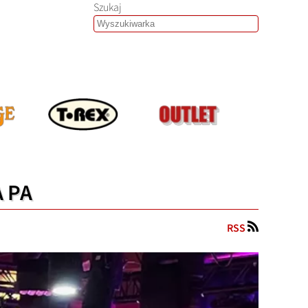
Szukaj
A PA
RSS