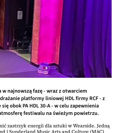
a w najnowszą fazę - wraz z otwarciem
rażanie platformy liniowej HDL firmy RCF - z
się obok PA HDL 30-A - w celu zapewnienia
atmosferę festiwalu na świeżym powietrzu.
ić zastrzyk energii dla sztuki w Wearside. Jedną
nd i Sunderland Music Arts and Culture (MAC)