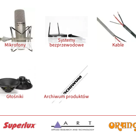
Systemy
Mikrofony
bezprzewodowe
Kable
Głośniki
Archiwum produktów