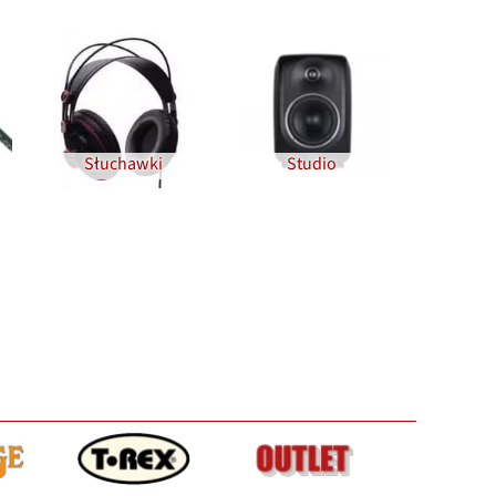
Słuchawki
Studio