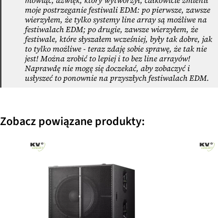
mówiąc, dźwięk, który wytworzył, całkowicie zmienił
moje postrzeganie festiwali EDM: po pierwsze, zawsze
wierzyłem, że tylko systemy line array są możliwe na
festiwalach EDM; po drugie, zawsze wierzyłem, że
festiwale, które słyszałem wcześniej, były tak dobre, jak
to tylko możliwe - teraz zdaję sobie sprawę, że tak nie
jest! Można zrobić to lepiej i to bez line arrayów!
Naprawdę nie mogę się doczekać, aby zobaczyć i
usłyszeć to ponownie na przyszłych festiwalach EDM.
Zobacz powiązane produkty: