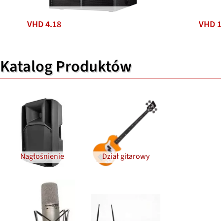
VHD 4.18
VHD 1
Katalog Produktów
Nagłośnienie
Dział gitarowy