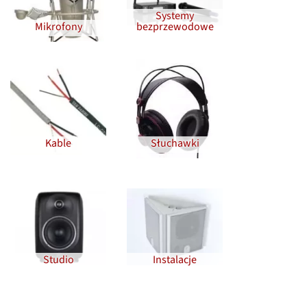
Systemy
Mikrofony
bezprzewodowe
Kable
Słuchawki
Studio
Instalacje