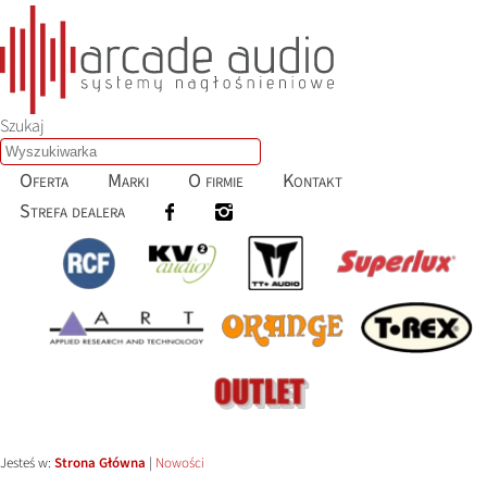
Szukaj
Oferta
Marki
O firmie
Kontakt
Strefa dealera
Jesteś w:
Strona Główna
|
Nowości