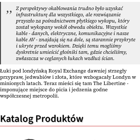
Z perspektywy okablowania trudno było uzyskać
infrastrukturę dla wszystkiego, ale rozwiązanie
przyszło za pośrednictwem płytkiego wykopu, który
został wykopany wokół obwodu obiektu. Wszystkie
kable - danych, elektryczne, komunikacyjne i nasze
kable AV - znajdują się na dole, są starannie przykryte
i ukryte przed wzrokiem. Dzięki temu mogliśmy
dyskretnie umieścić głośniki tam, gdzie chcieliśmy,
zwłaszcza w ceglanych łukach wzdłuż ścian.
Łuki pod londyńską Royal Exchange dawniej strzegły
przypraw, jedwabiów i złota, które wzbogacały Londyn w
minionych latach. Teraz mieści się tam The Libertine -
imponujące miejsce do picia i jedzenia godne
współczesnej metropolii.
Katalog Produktów