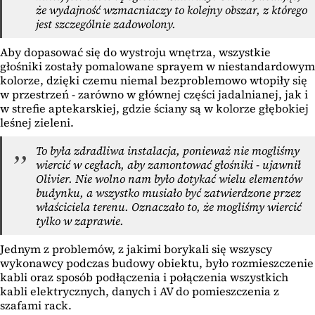
że wydajność wzmacniaczy to kolejny obszar, z którego
jest szczególnie zadowolony.
Aby dopasować się do wystroju wnętrza, wszystkie
głośniki zostały pomalowane sprayem w niestandardowym
kolorze, dzięki czemu niemal bezproblemowo wtopiły się
w przestrzeń - zarówno w głównej części jadalnianej, jak i
w strefie aptekarskiej, gdzie ściany są w kolorze głębokiej
leśnej zieleni.
To była zdradliwa instalacja, ponieważ nie mogliśmy
wiercić w cegłach, aby zamontować głośniki - ujawnił
Olivier. Nie wolno nam było dotykać wielu elementów
budynku, a wszystko musiało być zatwierdzone przez
właściciela terenu. Oznaczało to, że mogliśmy wiercić
tylko w zaprawie.
Jednym z problemów, z jakimi borykali się wszyscy
wykonawcy podczas budowy obiektu, było rozmieszczenie
kabli oraz sposób podłączenia i połączenia wszystkich
kabli elektrycznych, danych i AV do pomieszczenia z
szafami rack.