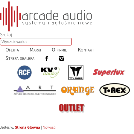
Szukaj
Oferta
Marki
O firmie
Kontakt
Strefa dealera
Jesteś w:
Strona Główna
|
Nowości