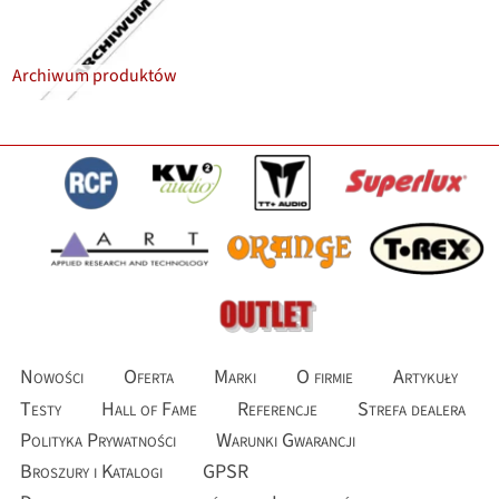
Archiwum produktów
Nowości
Oferta
Marki
O firmie
Artykuły
Testy
Hall of Fame
Referencje
Strefa dealera
Polityka Prywatności
Warunki Gwarancji
Broszury i Katalogi
GPSR