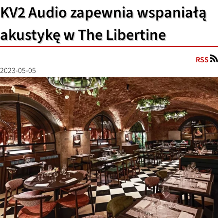
KV2 Audio zapewnia wspaniałą
akustykę w The Libertine
RSS
2023-05-05