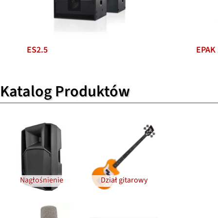
ES2.5
EPAK
Katalog Produktów
Nagłośnienie
Dział gitarowy