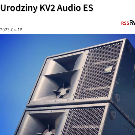
Urodziny KV2 Audio ES
RSS
2023-04-18