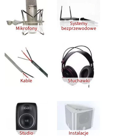
Systemy
Mikrofony
bezprzewodowe
Kable
Słuchawki
Studio
Instalacje