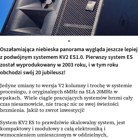
Oszałamiająca niebieska panorama wygląda jeszcze lepiej
z podwójnym systemem KV2 ES1.0. Pierwszy system ES
został wyprodukowany w 2003 roku, i w tym roku
obchodzi swój 20 jubileusz!
Jedyne zmiany to wersja V2 kolumny i trochę w systemie
procesingu, z oryginalnych 6MHz na SLA 20MHz w
epakach. Wiele ciągle pracujących systemów brzmi cały
czas niesamowicie, nie tracąc nic ze swej świeżości
brzmienia. Jakiż to zwrot inwestycji!
System KV2 ES to prawdziwie skalowalny system, jest
kompaktowy i modułowy z całą elektroniką i
wzmocnieniem umieszczonym w oddzielnych,