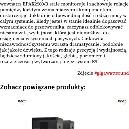
wewnątrz EPAK2500/R stale monitoruje i zachowuje relacje
pomiędzy każdym wzmacniaczem i komponentem,
dostarczając dokładnie odpowiednią ilość i rodzaj mocy w
całym systemie. Kiedy jesteś w stanie idealnie dopasować
wzmacniacz do przetwornika, zaczynasz odblokowywać
niesamowitą wydajność, która jest niemożliwa do
osiągnięcia w systemach pasywnych. Całkowita
niezawodność systemu wzrasta dramatycznie, podobnie
jak jakość dźwięku. Z tego rodzaju precyzją i wydajnością,
będziesz zdumiony jakością, głębią, poziomem i
rozdzielczością wytwarzaną przez system ES.
Zdjęcie
#gigawattsound
Zobacz powiązane produkty: