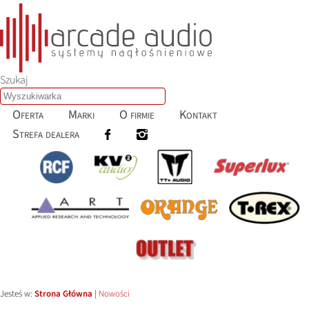
Szukaj
Oferta
Marki
O firmie
Kontakt
Strefa dealera
Jesteś w:
Strona Główna
|
Nowości