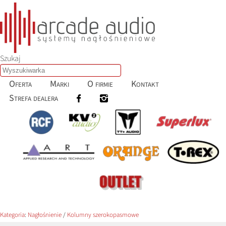
Szukaj
Oferta
Marki
O firmie
Kontakt
Strefa dealera
Kategoria
:
Nagłośnienie
/
Kolumny szerokopasmowe