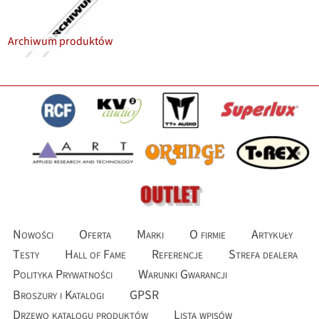
Archiwum produktów
Nowości
Oferta
Marki
O firmie
Artykuły
Testy
Hall of Fame
Referencje
Strefa dealera
Polityka Prywatności
Warunki Gwarancji
Broszury i Katalogi
GPSR
Drzewo katalogu produktów
Lista wpisów