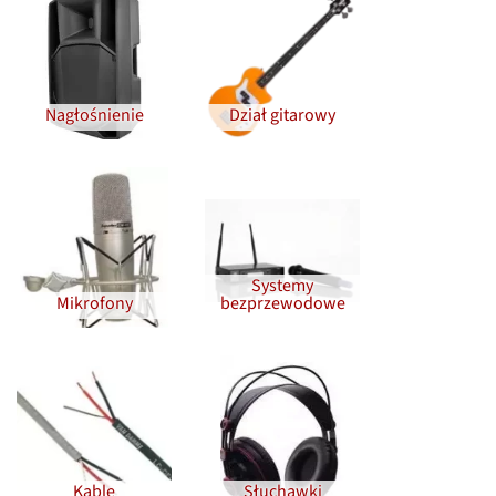
Nagłośnienie
Dział gitarowy
Systemy
Mikrofony
bezprzewodowe
Kable
Słuchawki